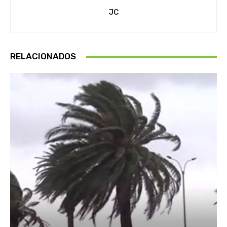
JC
RELACIONADOS