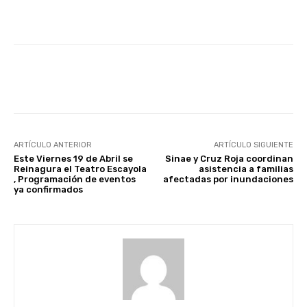
Facebook
X
Pinterest
ARTÍCULO ANTERIOR
ARTÍCULO SIGUIENTE
Este Viernes 19 de Abril se
Sinae y Cruz Roja coordinan
Reinagura el Teatro Escayola
asistencia a familias
, Programación de eventos
afectadas por inundaciones
ya confirmados