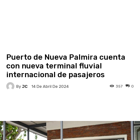
Puerto de Nueva Palmira cuenta
con nueva terminal fluvial
internacional de pasajeros
By
JC
357
0
14 De Abril De 2024
Facebook
X
Pinterest