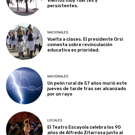
Vientos muy fuertes y
persistentes.
NACIONALES
Vuelta a clases. El presidente Orsi
comenta sobre revinculación
educativa es prioridad.
NACIONALES
Un peón rural de 57 años murió este
jueves de tarde tras ser alcanzado
por un rayo
LOCALES
El Teatro Escayola celebra los 90
años de Alfredo Zitarrosa junto al