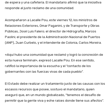
de espera y una cafetería. El mandatario afirmó que la iniciativa
responde al justo reclamo de una comunidad.
Acompañaron a Lacalle Pou, este viernes 12, los ministros de
Relaciones Exteriores, Omar Paganini, y de Transporte y Obras
Públicas, José Luis Falero; el director de Hidrografía, Marcos
Paolini; el presidente de la Administración Nacional de Puertos
(ANP), Juan Curbelo, y el intendente de Colonia, Carlos Moreira.
«Aquí hubo una comunidad que reclamó y logró la concreción de
esta nueva terminal», expresó Lacalle Pou. En ese sentido,
ratificó la importancia de la escucha y el “contacto de los
gobernantes con las fuerzas vivas de cada pueblo”.
El Estado debe realizar un tratamiento justo de las causas con los
escasos recursos que posee, sostuvo el mandatario, quien
aseguró que, en un mundo globalizado, “tenemos el desafío de
permitir que la gente viva y eche raíces donde tiene sus afectos”.