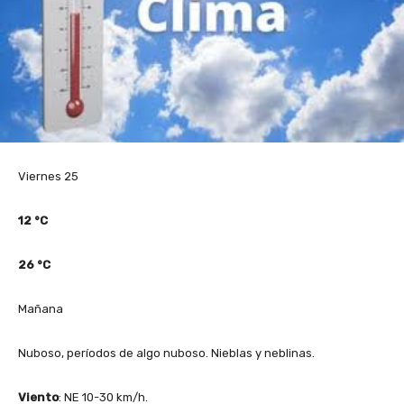
Viernes 25
12
°C
26
°C
Mañana
Nuboso, períodos de algo nuboso. Nieblas y neblinas.
Viento
: NE 10-30 km/h.