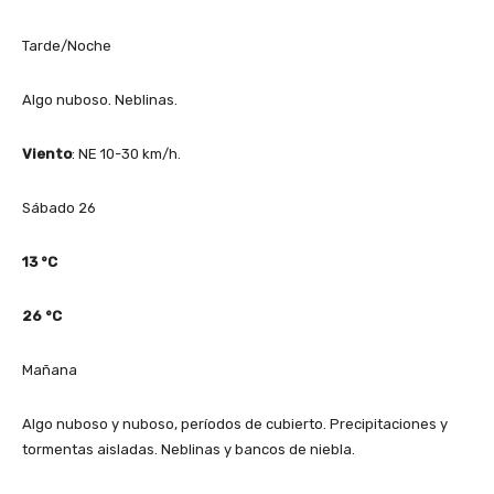
Tarde/Noche
Algo nuboso. Neblinas.
Viento
: NE 10-30 km/h.
Sábado 26
13
°C
26
°C
Mañana
Algo nuboso y nuboso, períodos de cubierto. Precipitaciones y
tormentas aisladas. Neblinas y bancos de niebla.