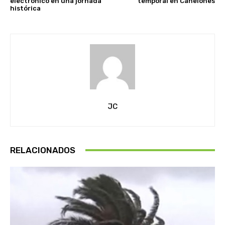
electrónico en una jornada
temporal en Canelones
histórica
JC
RELACIONADOS