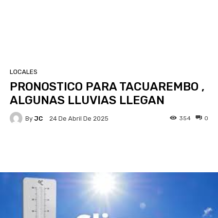
LOCALES
PRONOSTICO PARA TACUAREMBO ,
ALGUNAS LLUVIAS LLEGAN
By
JC
354
0
24 De Abril De 2025
Facebook
X
Pinterest