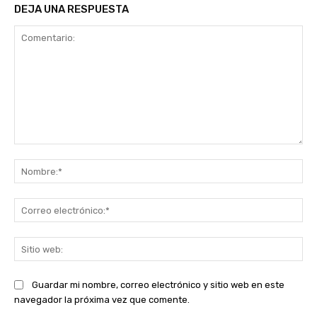
DEJA UNA RESPUESTA
Comentario:
No
Co
ele
Sit
we
Guardar mi nombre, correo electrónico y sitio web en este
navegador la próxima vez que comente.