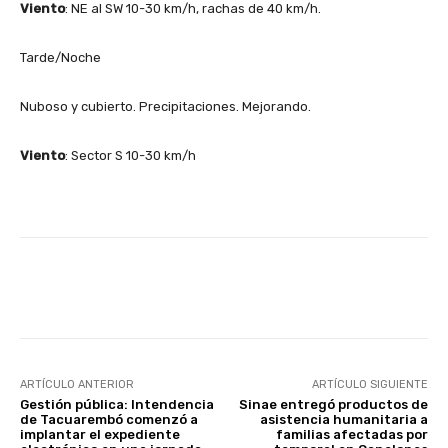
Viento
: NE al SW 10-30 km/h, rachas de 40 km/h.
Tarde/Noche
Nuboso y cubierto. Precipitaciones. Mejorando.
Viento
: Sector S 10-30 km/h
Facebook
X
Pinterest
ARTÍCULO ANTERIOR
ARTÍCULO SIGUIENTE
Gestión pública: Intendencia
Sinae entregó productos de
de Tacuarembó comenzó a
asistencia humanitaria a
implantar el expediente
familias afectadas por