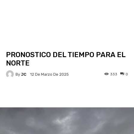
PRONOSTICO DEL TIEMPO PARA EL
NORTE
By
JC
333
0
12 De Marzo De 2025
Facebook
X
Pinterest