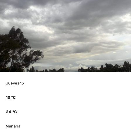
Jueves 13
10
°C
24
°C
Mañana