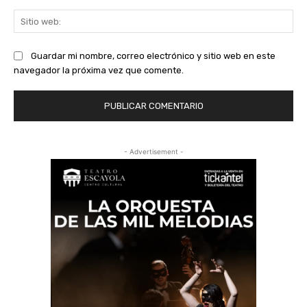
Sit
we
Guardar mi nombre, correo electrónico y sitio web en este
navegador la próxima vez que comente.
- Advertisement -