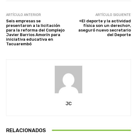
ARTÍCULO ANTERIOR
ARTÍCULO SIGUIENTE
Seis empresas se
«El deporte y la actividad
presentaron a la licitación
física son un derecho»,
para la reforma del Complejo
aseguró nuevo secretario
Javier Barrios Amorín para
del Deporte
iniciativa educativa en
Tacuarembó
JC
RELACIONADOS