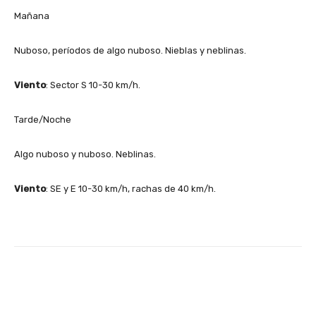
Mañana
Nuboso, períodos de algo nuboso. Nieblas y neblinas.
Viento
: Sector S 10-30 km/h.
Tarde/Noche
Algo nuboso y nuboso. Neblinas.
Viento
: SE y E 10-30 km/h, rachas de 40 km/h.
Facebook
X
Pinterest