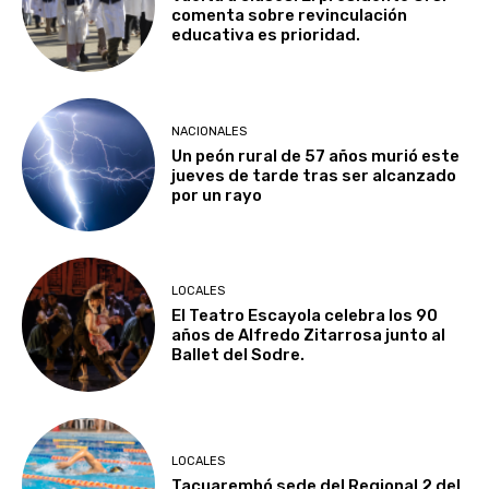
comenta sobre revinculación
educativa es prioridad.
NACIONALES
Un peón rural de 57 años murió este
jueves de tarde tras ser alcanzado
por un rayo
LOCALES
El Teatro Escayola celebra los 90
años de Alfredo Zitarrosa junto al
Ballet del Sodre.
LOCALES
Tacuarembó sede del Regional 2 del