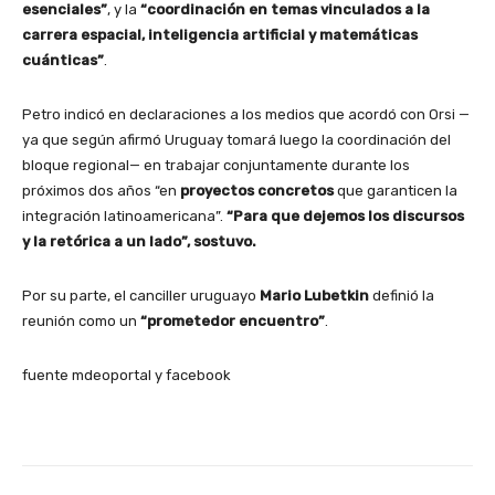
esenciales”
, y la
“coordinación en temas vinculados a la
carrera espacial, inteligencia artificial y matemáticas
cuánticas”
.
Petro indicó en declaraciones a los medios que acordó con Orsi —
ya que según afirmó Uruguay tomará luego la coordinación del
bloque regional— en trabajar conjuntamente durante los
próximos dos años “en
proyectos concretos
que garanticen la
integración latinoamericana”.
“Para que dejemos los discursos
y la retórica a un lado”, sostuvo.
Por su parte, el canciller uruguayo
Mario Lubetkin
definió la
reunión como un
“prometedor encuentro”
.
fuente mdeoportal y facebook