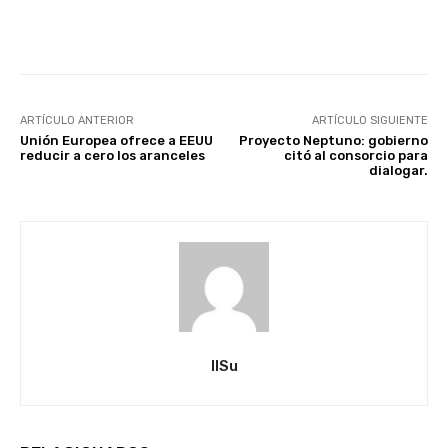
Facebook
X
Pinterest
ARTÍCULO ANTERIOR
ARTÍCULO SIGUIENTE
Unión Europea ofrece a EEUU
Proyecto Neptuno: gobierno
reducir a cero los aranceles
citó al consorcio para
dialogar.
IlSu