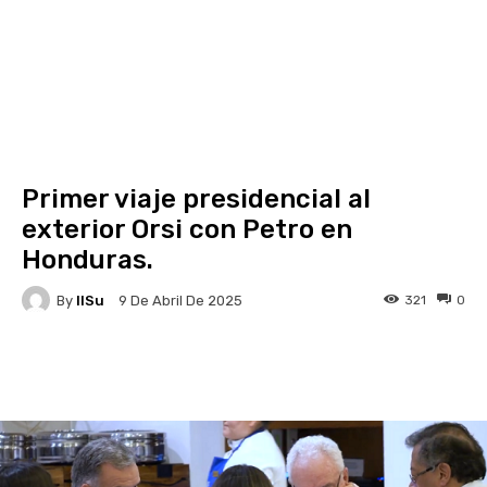
Primer viaje presidencial al
exterior Orsi con Petro en
Honduras.
By
IlSu
321
0
9 De Abril De 2025
Facebook
X
Pinterest