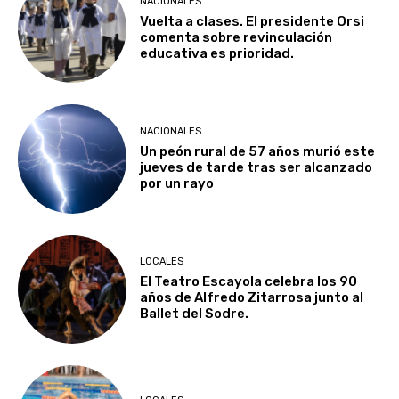
NACIONALES
Vuelta a clases. El presidente Orsi
comenta sobre revinculación
educativa es prioridad.
NACIONALES
Un peón rural de 57 años murió este
jueves de tarde tras ser alcanzado
por un rayo
LOCALES
El Teatro Escayola celebra los 90
años de Alfredo Zitarrosa junto al
Ballet del Sodre.