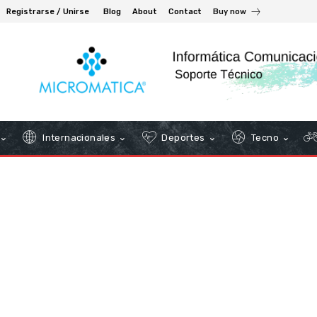
Registrarse / Unirse
Blog
About
Contact
Buy now
Internacionales
Deportes
Tecno