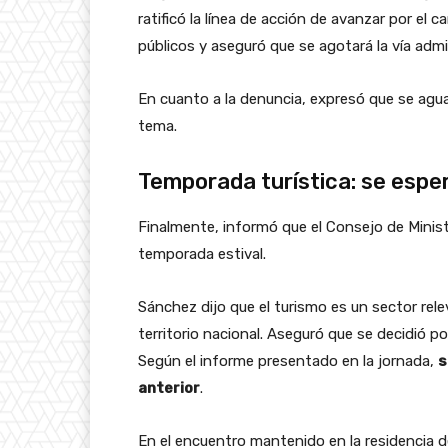
ratificó la línea de acción de avanzar por el 
públicos y aseguró que se agotará la vía admin
En cuanto a la denuncia, expresó que se aguar
tema.
Temporada turística: se espe
Finalmente, informó que el Consejo de Minis
temporada estival.
Sánchez dijo que el turismo es un sector re
territorio nacional. Aseguró que se decidió p
Según el informe presentado en la jornada,
s
anterior
.
En el encuentro mantenido en la residencia d