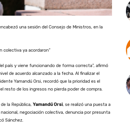
 encabezó una sesión del Consejo de Ministros, en la
n colectiva ya acordaron”
del país y viene funcionando de forma correcta”, afirmó
ivel de acuerdo alcanzado a la fecha. Al finalizar el
dente Yamandú Orsi, recordó que la prioridad es el
 el resto de los ingresos no pierda poder de compra.
 de la República,
Yamandú Orsi
, se realizó una puesta a
nacional, negociación colectiva, denuncia por presunta
icó Sánchez.