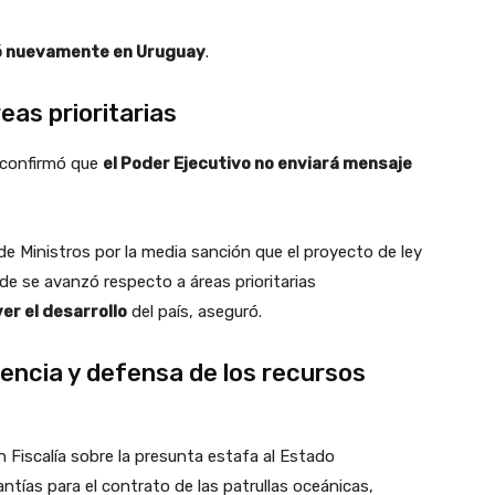
ció nuevamente en Uruguay
.
as prioritarias
 confirmó que
el Poder Ejecutivo no enviará mensaje
e Ministros por la media sanción que el proyecto de ley
e se avanzó respecto a áreas prioritarias
er el desarrollo
del país, aseguró.
encia y defensa de los recursos
 Fiscalía sobre la presunta estafa al Estado
ntías para el contrato de las patrullas oceánicas,