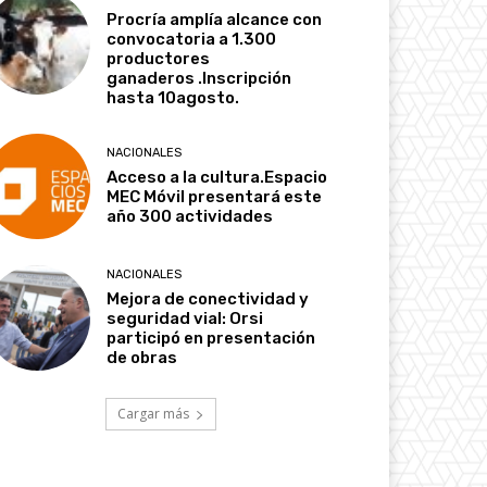
Procría amplía alcance con
convocatoria a 1.300
productores
ganaderos .Inscripción
hasta 10agosto.
NACIONALES
Acceso a la cultura.Espacio
MEC Móvil presentará este
año 300 actividades
NACIONALES
Mejora de conectividad y
seguridad vial: Orsi
participó en presentación
de obras
Cargar más