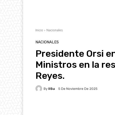
Inicio
Nacionales
NACIONALES
Presidente Orsi 
Ministros en la re
Reyes.
By
IlSu
5 De Noviembre De 2025
Facebook
X
Pintere