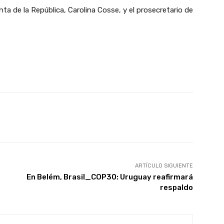
nta de la República, Carolina Cosse, y el prosecretario de
X
Pinterest
WhatsApp
ARTÍCULO SIGUIENTE
En Belém, Brasil_COP30: Uruguay reafirmará
respaldo