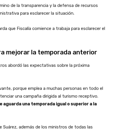
camino de la transparencia y la defensa de recursos
istrativa para esclarecer la situación.
da que Fiscalía comience a trabaja para esclarecer el
ra mejorar la temporada anterior
tros abordó las expectativas sobre la próxima
levante, porque emplea a muchas personas en todo el
otenciar una campaña dirigida al turismo receptivo.
e aguarda una temporada igual o superior a la
e Suárez, además de los ministros de todas las