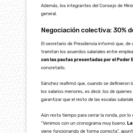
Además, los integrantes del Consejo de Minis
general.
Negociación colectiva: 30% d
El secretario de Presidencia informó que, d
tramitan los acuerdos salariales entre emple
con las pautas presentadas por el Poder 
concretarlo.
Sánchez reafirmó que, cuando se definieron la
los salarios menores, es decir, los de quiene
garantizar que el resto de las escalas salaria
Aún resta tiempo para cerrar la ronda, por l
“Venimos con un cronograma muy bueno.
La
viene funcionando de forma correcta”, apunt