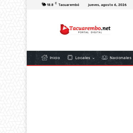
C
18.8
Tacuarembó
jueves, agosto 6, 2026
Inicio
Locales
Nacionales