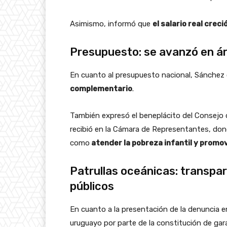
Asimismo, informó que
el salario real cre
Presupuesto: se avanzó en áre
En cuanto al presupuesto nacional, Sánchez
complementario
.
También expresó el beneplácito del Consejo d
recibió en la Cámara de Representantes, dond
como
atender la pobreza infantil y promov
Patrullas oceánicas: transpar
públicos
En cuanto a la presentación de la denuncia en
uruguayo por parte de la constitución de gara