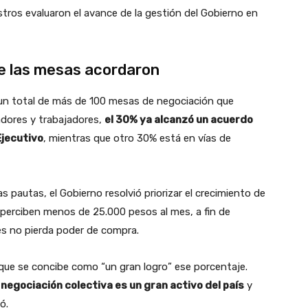
tros evaluaron el avance de la gestión del Gobierno en
e las mesas acordaron
e un total de más de 100 mesas de negociación que
adores y trabajadores,
el 30% ya alcanzó un acuerdo
Ejecutivo
, mientras que otro 30% está en vías de
s pautas, el Gobierno resolvió priorizar el crecimiento de
s perciben menos de 25.000 pesos al mes, a fin de
les no pierda poder de compra.
o que se concibe como “un gran logro” ese porcentaje.
 negociación colectiva es un gran activo del país
y
ó.