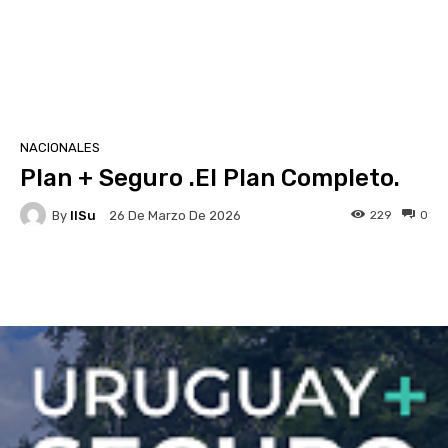
NACIONALES
Plan + Seguro .El Plan Completo.
By
IlSu
229
0
26 De Marzo De 2026
Facebook
X
Pinterest