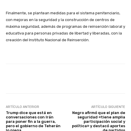
Finalmente, se plantean medidas para el sistema penitenciario,
con mejoras en la seguridad y la construcción de centros de
máxima seguridad, además de programas de reinserción laboral y
educativa para personas privadas de libertad y liberadas, con la
creación del Instituto Nacional de Reinserción.
Facebook
X
Pinterest
ARTÍCULO ANTERIOR
ARTÍCULO SIGUIENTE
Trump dice que está en
Negro afirmó que el plan de
conversaciones con Irán
seguridad «tiene amplia
para poner fin a la guerra,
participación social y
pero el gobierno de Teherán
política» y destacó aportes
lo niega.
de partidos