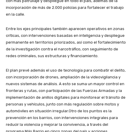
con más patrullaje y despliegue en todo el país, además de la
incorporación de más de 2.000 policías para fortalecer el trabajo
en la calle.
Entre los ejes principales también aparecen operativos en zonas
críticas, con intervenciones basadas en inteligencia y despliegue
permanente en territorios priorizados, así como el fortalecimiento
de la investigación contra el narcotráfico, con seguimiento de
redes criminales, sus estructuras y financiamiento.
El plan prevé además el uso de tecnología para combatir el delito,
con incorporación de drones, ampliación de la videovigilancia y
nuevos sistemas de análisis. A esto se suma un mayor control en
fronteras y rutas, con participación de las Fuerzas Armadas y la
implementación de anillos digitales para monitorear el tránsito de
personas y vehículos, junto con más regulación sobre motos y
automóviles en situación irregular.Otro de los puntos es la
prevención en los barrios, con intervenciones integrales para
reducir la violencia y mejorar la convivencia, a través del
programa Más Barrio en cinco zonas del país y acciones