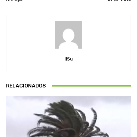
IlSu
RELACIONADOS