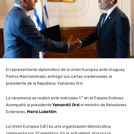
El representante diplomático de la Unión Europea ante Uruguay,
Petros Mavromichalis, entregó sus cartas credenciales al
presidente de la República, Yamandú Orsi.
La ceremonia se realizó este miércoles 1.° en el Palacio Estévez.
Acompañó al presidente
Yamandú Orsi
el ministro de Relaciones
Exteriores,
Mario Lubetkin
.
La Unión Europea (UE) es una organización democrática
compuesta por 27 miembros. En la actualidad, procura la