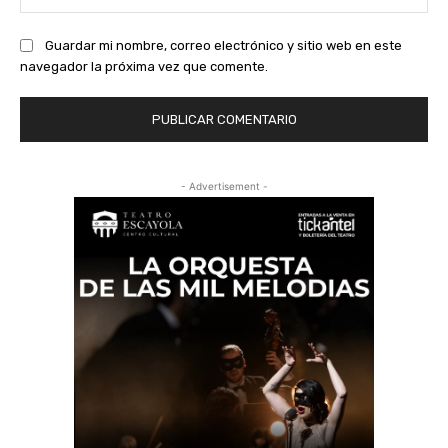
we
Guardar mi nombre, correo electrónico y sitio web en este
navegador la próxima vez que comente.
- Advertisement -