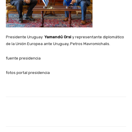
Presidente Uruguay
Yamandú Orsi
y representante diplomático
de la Unión Europea ante Uruguay, Petros Mavromichalis.
fuente presidencia
fotos portal presidencia
Facebook
X
Pinterest