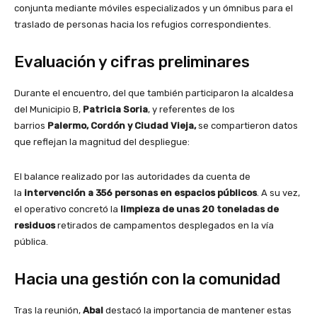
conjunta mediante móviles especializados y un ómnibus para el
traslado de personas hacia los refugios correspondientes.
Evaluación y cifras preliminares
Durante el encuentro, del que también participaron la alcaldesa
del Municipio B,
Patricia Soria
, y referentes de los
barrios
Palermo, Cordón y Ciudad Vieja,
se compartieron datos
que reflejan la magnitud del despliegue:
El balance realizado por las autoridades da cuenta de
la
intervención a 356 personas en espacios públicos
. A su vez,
el operativo concretó la
limpieza de unas 20 toneladas de
residuos
retirados de campamentos desplegados en la vía
pública.
Hacia una gestión con la comunidad
Tras la reunión,
Abal
destacó la importancia de mantener estas