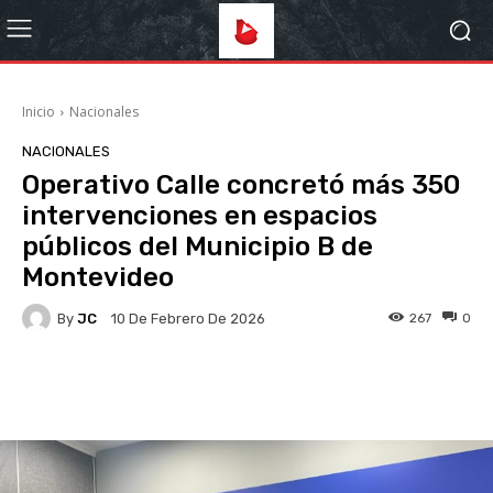
Inicio
Nacionales
NACIONALES
Operativo Calle concretó más 350
intervenciones en espacios
públicos del Municipio B de
Montevideo
By
JC
267
0
10 De Febrero De 2026
Facebook
X
Pinterest