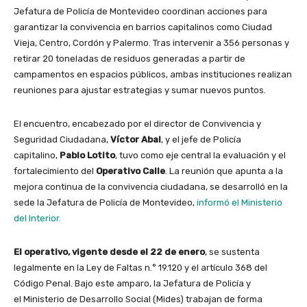
Jefatura de Policía de Montevideo coordinan acciones para
garantizar la convivencia en barrios capitalinos como Ciudad
Vieja, Centro, Cordón y Palermo. Tras intervenir a 356 personas y
retirar 20 toneladas de residuos generadas a partir de
campamentos en espacios públicos, ambas instituciones realizan
reuniones para ajustar estrategias y sumar nuevos puntos.
El encuentro, encabezado por el director de Convivencia y
Seguridad Ciudadana,
Víctor Abal
, y el jefe de Policía
capitalino,
Pablo Lotito
, tuvo como eje central la evaluación y el
fortalecimiento del
Operativo Calle
. La reunión que apunta a la
mejora continua de la convivencia ciudadana, se desarrolló en la
sede la Jefatura de Policía de Montevideo,
informó el Ministerio
del Interior.
El operativo, vigente
desde el 22 de enero
, se sustenta
legalmente en la Ley de Faltas n.° 19.120 y el artículo 368 del
Código Penal. Bajo este amparo, la Jefatura de Policía y
el Ministerio de Desarrollo Social (Mides) trabajan de forma