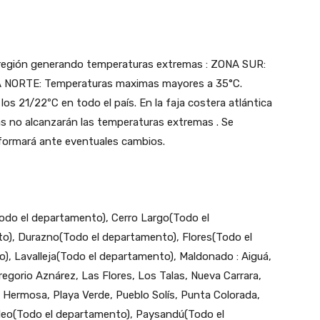
a región generando temperaturas extremas : ZONA SUR:
 NORTE: Temperaturas maximas mayores a 35°C.
os 21/22ºC en todo el país. En la faja costera atlántica
as no alcanzarán las temperaturas extremas . Se
nformará ante eventuales cambios.
odo el departamento), Cerro Largo(Todo el
o), Durazno(Todo el departamento), Flores(Todo el
), Lavalleja(Todo el departamento), Maldonado : Aiguá,
Gregorio Aznárez, Las Flores, Los Talas, Nueva Carrara,
a Hermosa, Playa Verde, Pueblo Solís, Punta Colorada,
deo(Todo el departamento), Paysandú(Todo el