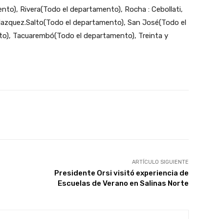
to), Rivera(Todo el departamento), Rocha : Cebollati,
Velazquez.Salto(Todo el departamento), San José(Todo el
o), Tacuarembó(Todo el departamento), Treinta y
X
Pinterest
WhatsApp
ARTÍCULO SIGUIENTE
Presidente Orsi visitó experiencia de
Escuelas de Verano en Salinas Norte