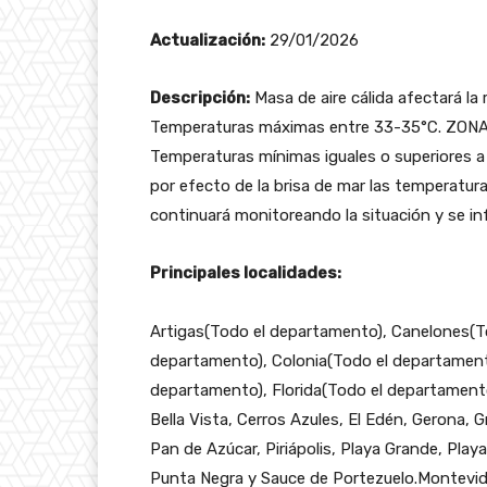
Actualización:
29/01/2026
Descripción:
Masa de aire cálida afectará l
Temperaturas máximas entre 33-35°C. ZONA
Temperaturas mínimas iguales o superiores a l
por efecto de la brisa de mar las temperatur
continuará monitoreando la situación y se i
Principales localidades:
Artigas(Todo el departamento), Canelones(T
departamento), Colonia(Todo el departament
departamento), Florida(Todo el departamento
Bella Vista, Cerros Azules, El Edén, Gerona, 
Pan de Azúcar, Piriápolis, Playa Grande, Play
Punta Negra y Sauce de Portezuelo.Montevi