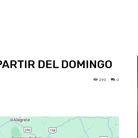
PARTIR DEL DOMINGO
290
0
st
WhatsApp