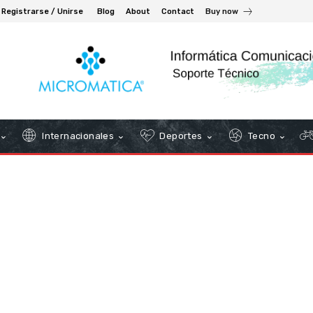
Registrarse / Unirse
Blog
About
Contact
Buy now
Internacionales
Deportes
Tecno