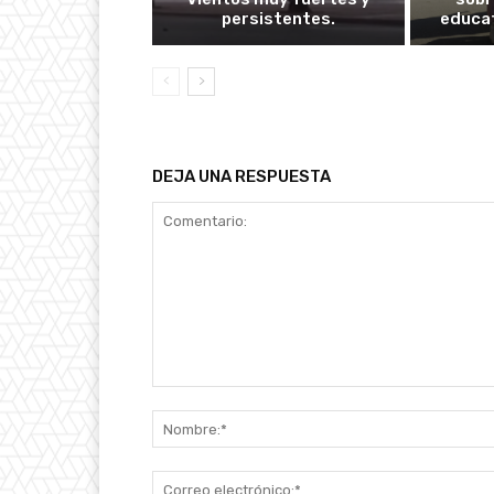
persistentes.
educat
DEJA UNA RESPUESTA
Comentario: