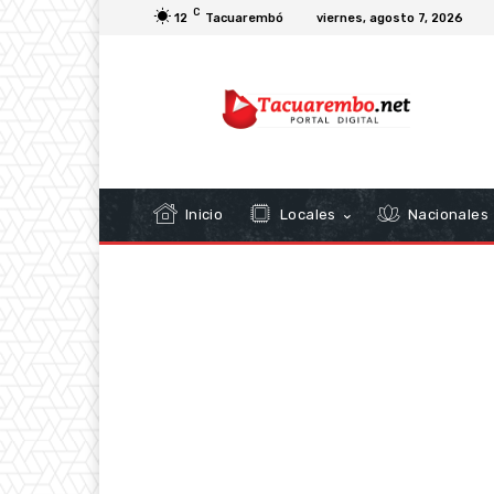
C
12
Tacuarembó
viernes, agosto 7, 2026
Inicio
Locales
Nacionales