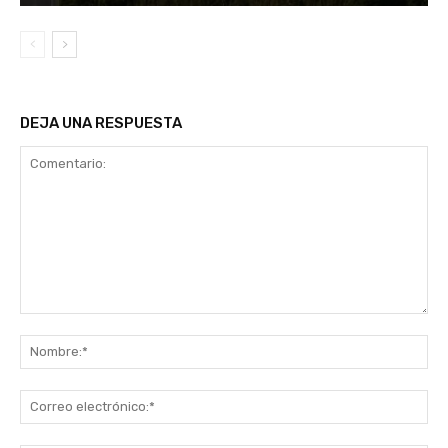
DEJA UNA RESPUESTA
Comentario:
No
Co
ele