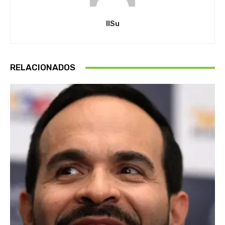
IlSu
RELACIONADOS