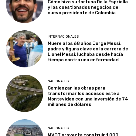
Cómo hizo su fortuna De la Espriella
y los cuestionados negocios del
nuevo presidente de Colombia
INTERNACIONALES
Muere a los 68 años Jorge Messi,
padre y figura clave en la carrera de
Lionel Messi; luchaba desde hacía
tiempo contra una enfermedad
NACIONALES
Comienzan las obras para
transformar los accesos este a
Montevideo con una inversión de 74
millones de dólares
NACIONALES
MVOT proyecta construir 1.000