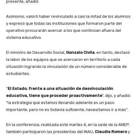
presente, añadió.
Asimismo, valoró haber revinculado a casi la mitad de los alumnos
y expresó que todas las instituciones que formaron parte del
operativo procurarán acercar a los que continúan afuera del
sistema educativo.
El ministro de Desarrollo Social,
Gonzalo Civila
, en tanto, destacó
la labor de los equipos que se acercaron en territorio a cada
situación logrando la vinculación de un número considerable de
estudiantes.
“
El Estado, frente a una situación de desvinculación
educativa, tiene que proceder proactivamente
”, dijo, y añadió:
“la estrategia que estamos llevando adelante es un paso
importante, pero no es todavía suficiente, necesitamos ir a más”.
En la conferencia, realizada este martes 4, en la sede de la ANEP,
también participaron las presidentas del INAU,
Claudia Romero
y