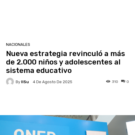
NACIONALES
Nueva estrategia revinculó a más
de 2.000 niños y adolescentes al
sistema educativo
By
IlSu
310
0
4 De Agosto De 2025
Facebook
X
Pinterest