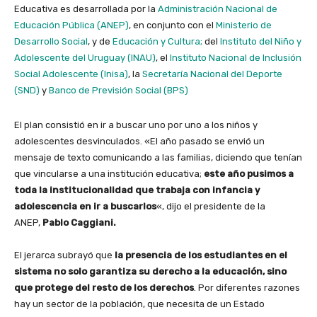
Educativa es desarrollada por la
Administración Nacional de
Educación Pública (ANEP)
, en conjunto con el
Ministerio de
Desarrollo Social
, y de
Educación y Cultura;
del
Instituto del Niño y
Adolescente del Uruguay (INAU)
, el
Instituto Nacional de Inclusión
Social Adolescente (Inisa)
, la
Secretaría Nacional del Deporte
(SND)
y
Banco de Previsión Social (BPS)
El plan consistió en ir a buscar uno por uno a los niños y
adolescentes desvinculados. «El año pasado se envió un
mensaje de texto comunicando a las familias, diciendo que tenían
que vincularse a una institución educativa;
este año pusimos a
toda la institucionalidad que trabaja con infancia y
adolescencia en ir a buscarlos
«, dijo el presidente de la
ANEP,
Pablo Caggiani.
El jerarca subrayó que
la presencia de los estudiantes en el
sistema no solo garantiza su derecho a la educación, sino
que protege del resto de los derechos
. Por diferentes razones
hay un sector de la población, que necesita de un Estado