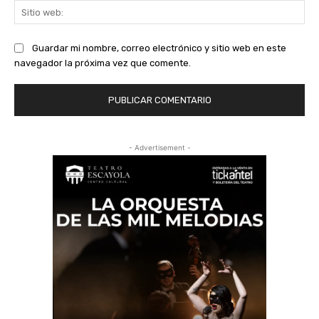
Sit
we
Guardar mi nombre, correo electrónico y sitio web en este
navegador la próxima vez que comente.
- Advertisement -