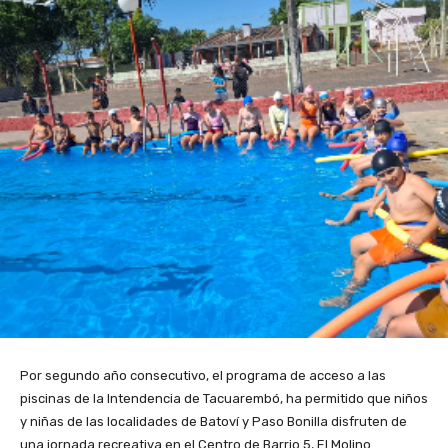
Por segundo año consecutivo, el programa de acceso a las
piscinas de la Intendencia de Tacuarembó, ha permitido que niños
y niñas de las localidades de Batoví y Paso Bonilla disfruten de
una jornada recreativa en el Centro de Barrio 5, El Molino.