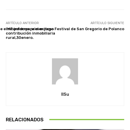
ARTÍCULO ANTERIOR
ARTÍCULO SIGUIENTE
 el respaldo para el exitoso Festival de San Gregorio de Polanco
IMT informa primer pago
contribución inmobiliaria
rural,30enero.
IlSu
RELACIONADOS