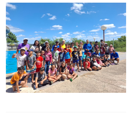
Facebook
X
Pinterest