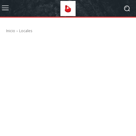
Inicio
Locales