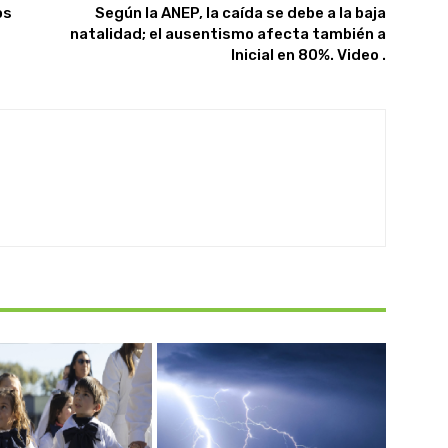
os
Según la ANEP, la caída se debe a la baja
natalidad; el ausentismo afecta también a
Inicial en 80%. Video .