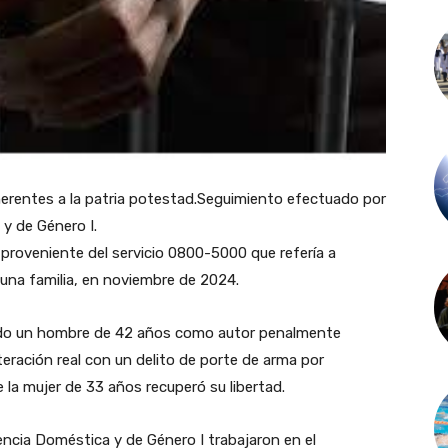
herentes a la patria potestad.Seguimiento efectuado por
y de Género I.
 proveniente del servicio 0800-5000 que refería a
una familia, en noviembre de 2024.
nado un hombre de 42 años como autor penalmente
teración real con un delito de porte de arma por
e la mujer de 33 años recuperó su libertad.
lencia Doméstica y de Género I trabajaron en el