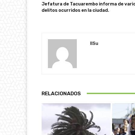
Jefatura de Tacuarembo informa de vari
delitos ocurridos en la ciudad.
IlSu
RELACIONADOS