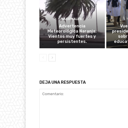
NACIONALES
Advertencia
Vuel
Meteorológica Naranja.
presid
Vientos muy fuertes y
sobr
persistentes.
educat
DEJA UNA RESPUESTA