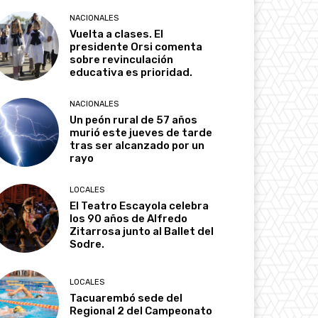
NACIONALES
Vuelta a clases. El
presidente Orsi comenta
sobre revinculación
educativa es prioridad.
NACIONALES
Un peón rural de 57 años
murió este jueves de tarde
tras ser alcanzado por un
rayo
LOCALES
El Teatro Escayola celebra
los 90 años de Alfredo
Zitarrosa junto al Ballet del
Sodre.
LOCALES
Tacuarembó sede del
Regional 2 del Campeonato