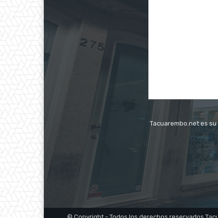
Tacuarembo.net es su s
© Copyright - Todos los derechos reservados Ta