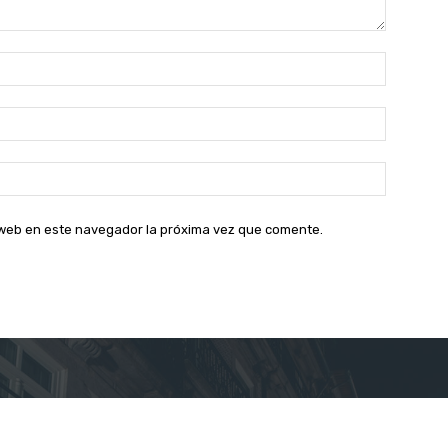
Nombre:
Correo
electróni
Sitio
web:
o web en este navegador la próxima vez que comente.