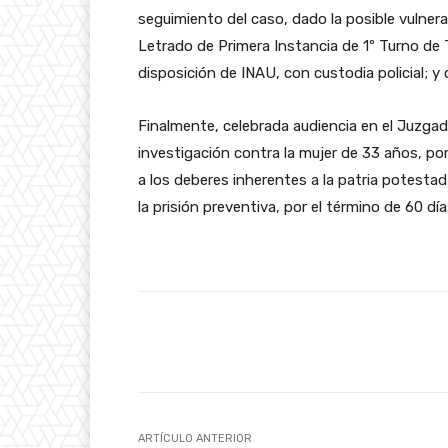
seguimiento del caso, dado la posible vulner
Letrado de Primera Instancia de 1º Turno d
disposición de INAU, con custodia policial; y 
Finalmente, celebrada audiencia en el Juzgad
investigación contra la mujer de 33 años, po
a los deberes inherentes a la patria potest
la prisión preventiva, por el término de 60 día
Facebook
Cuota
ARTÍCULO ANTERIOR