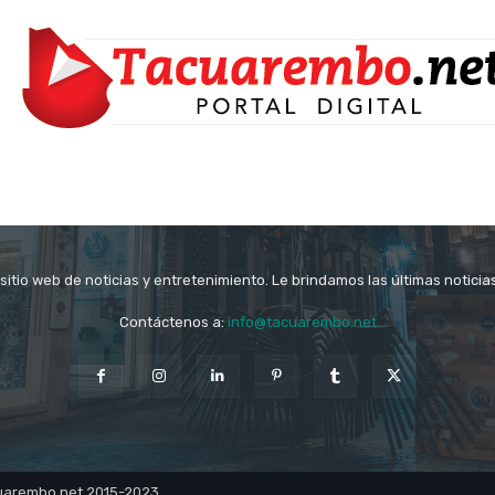
itio web de noticias y entretenimiento. Le brindamos las últimas notici
Contáctenos a:
info@tacuarembo.net
cuarembo.net 2015-2023