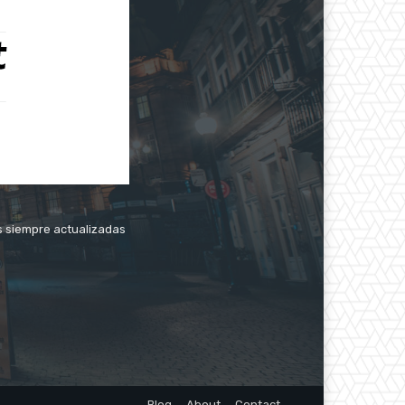
as siempre actualizadas
Blog
About
Contact