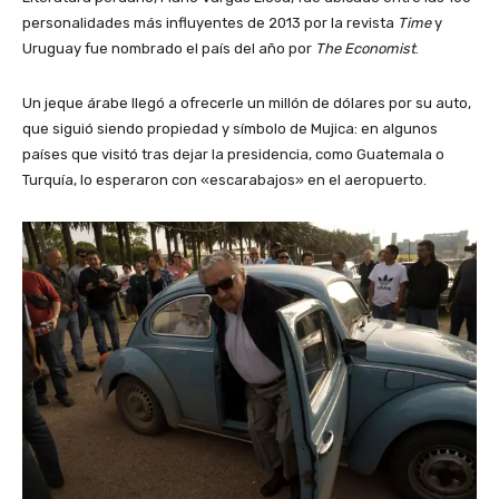
personalidades más influyentes de 2013 por la revista
Time
y
Uruguay fue nombrado el país del año por
The Economist
.
Un jeque árabe llegó a ofrecerle un millón de dólares por su auto,
que siguió siendo propiedad y símbolo de Mujica: en algunos
países que visitó tras dejar la presidencia, como Guatemala o
Turquía, lo esperaron con «escarabajos» en el aeropuerto.