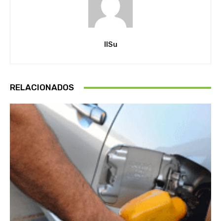
IlSu
RELACIONADOS