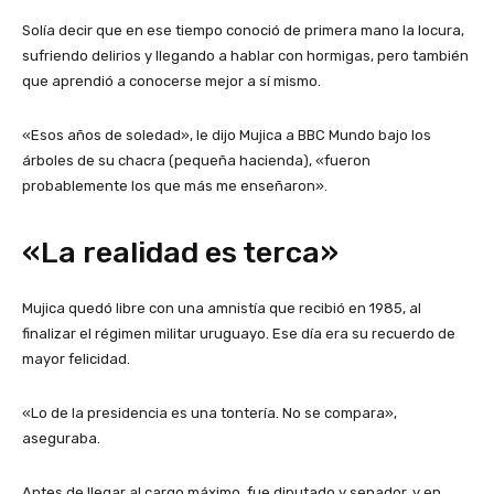
Solía decir que en ese tiempo conoció de primera mano la locura,
sufriendo delirios y llegando a hablar con hormigas, pero también
que aprendió a conocerse mejor a sí mismo.
«Esos años de soledad», le dijo Mujica a BBC Mundo bajo los
árboles de su chacra (pequeña hacienda), «fueron
probablemente los que más me enseñaron».
«La realidad es terca»
Mujica quedó libre con una amnistía que recibió en 1985, al
finalizar el régimen militar uruguayo. Ese día era su recuerdo de
mayor felicidad.
«Lo de la presidencia es una tontería. No se compara»,
aseguraba.
Antes de llegar al cargo máximo, fue diputado y senador, y en