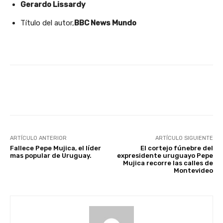
Gerardo Lissardy
Título del autor,
BBC News Mundo
Facebook
X
Pinterest
ARTÍCULO ANTERIOR
ARTÍCULO SIGUIENTE
Fallece Pepe Mujica, el líder
El cortejo fúnebre del
mas popular de Uruguay.
expresidente uruguayo Pepe
Mujica recorre las calles de
Montevideo