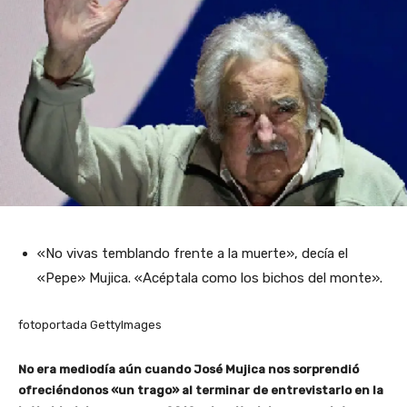
«No vivas temblando frente a la muerte», decía el
«Pepe» Mujica. «Acéptala como los bichos del monte».
fotoportada GettyImages
No era mediodía aún cuando José Mujica nos sorprendió
ofreciéndonos «un trago» al terminar de entrevistarlo en la