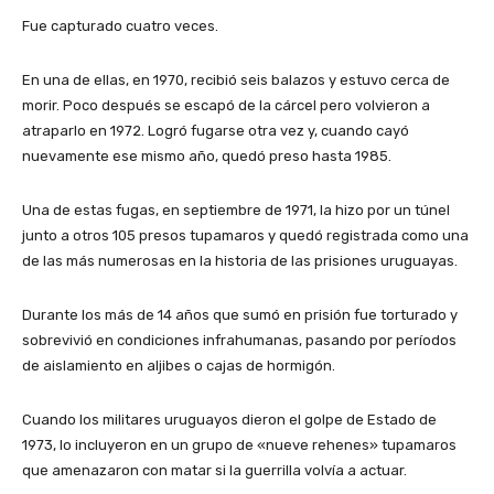
Fue capturado cuatro veces.
En una de ellas, en 1970, recibió seis balazos y estuvo cerca de
morir. Poco después se escapó de la cárcel pero volvieron a
atraparlo en 1972. Logró fugarse otra vez y, cuando cayó
nuevamente ese mismo año, quedó preso hasta 1985.
Una de estas fugas, en septiembre de 1971, la hizo por un túnel
junto a otros 105 presos tupamaros y quedó registrada como una
de las más numerosas en la historia de las prisiones uruguayas.
Durante los más de 14 años que sumó en prisión fue torturado y
sobrevivió en condiciones infrahumanas, pasando por períodos
de aislamiento en aljibes o cajas de hormigón.
Cuando los militares uruguayos dieron el golpe de Estado de
1973, lo incluyeron en un grupo de «nueve rehenes» tupamaros
que amenazaron con matar si la guerrilla volvía a actuar.