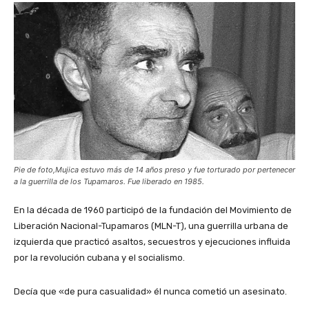
Pie de foto,Mujica estuvo más de 14 años preso y fue torturado por pertenecer
a la guerrilla de los Tupamaros. Fue liberado en 1985.
En la década de 1960 participó de la fundación del Movimiento de
Liberación Nacional-Tupamaros (MLN-T), una guerrilla urbana de
izquierda que practicó asaltos, secuestros y ejecuciones influida
por la revolución cubana y el socialismo.
Decía que «de pura casualidad» él nunca cometió un asesinato.