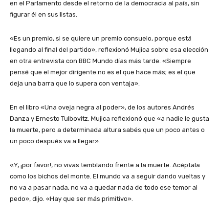
en el Parlamento desde el retorno de la democracia al país, sin
figurar él en sus listas.
«Es un premio, si se quiere un premio consuelo, porque está
llegando al final del partido», reflexionó Mujica sobre esa elección
en otra entrevista con BBC Mundo días más tarde. «Siempre
pensé que el mejor dirigente no es el que hace más; es el que
deja una barra que lo supera con ventaja».
En el libro «Una oveja negra al poder», de los autores Andrés
Danza y Ernesto Tulbovitz, Mujica reflexionó que «a nadie le gusta
la muerte, pero a determinada altura sabés que un poco antes o
un poco después va a llegar».
«Y, ¡por favor!, no vivas temblando frente a la muerte. Acéptala
como los bichos del monte. El mundo va a seguir dando vueltas y
no va a pasar nada, no va a quedar nada de todo ese temor al
pedo», dijo. «Hay que ser más primitivo».