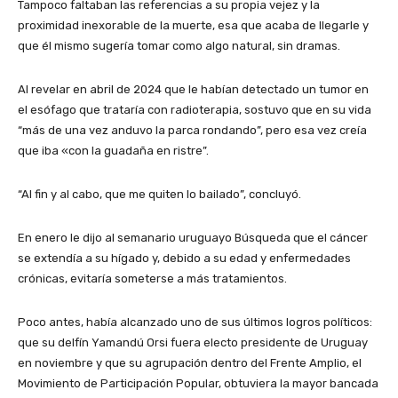
Tampoco faltaban las referencias a su propia vejez y la
proximidad inexorable de la muerte, esa que acaba de llegarle y
que él mismo sugería tomar como algo natural, sin dramas.
Al revelar en abril de 2024 que le habían detectado un tumor en
el esófago que trataría con radioterapia, sostuvo que en su vida
“más de una vez anduvo la parca rondando”, pero esa vez creía
que iba «con la guadaña en ristre”.
“Al fin y al cabo, que me quiten lo bailado”, concluyó.
En enero le dijo al semanario uruguayo Búsqueda que el cáncer
se extendía a su hígado y, debido a su edad y enfermedades
crónicas, evitaría someterse a más tratamientos.
Poco antes, había alcanzado uno de sus últimos logros políticos:
que su delfín Yamandú Orsi fuera electo presidente de Uruguay
en noviembre y que su agrupación dentro del Frente Amplio, el
Movimiento de Participación Popular, obtuviera la mayor bancada