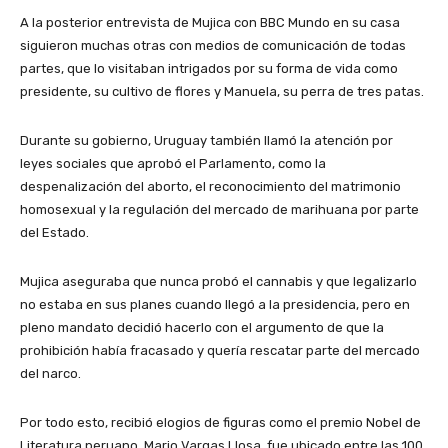
A la posterior entrevista de Mujica con BBC Mundo en su casa
siguieron muchas otras con medios de comunicación de todas
partes, que lo visitaban intrigados por su forma de vida como
presidente, su cultivo de flores y Manuela, su perra de tres patas.
Durante su gobierno, Uruguay también llamó la atención por
leyes sociales que aprobó el Parlamento, como la
despenalización del aborto, el reconocimiento del matrimonio
homosexual y la regulación del mercado de marihuana por parte
del Estado.
Mujica aseguraba que nunca probó el cannabis y que legalizarlo
no estaba en sus planes cuando llegó a la presidencia, pero en
pleno mandato decidió hacerlo con el argumento de que la
prohibición había fracasado y quería rescatar parte del mercado
del narco.
Por todo esto, recibió elogios de figuras como el premio Nobel de
Literatura peruano, Mario Vargas Llosa, fue ubicado entre las 100