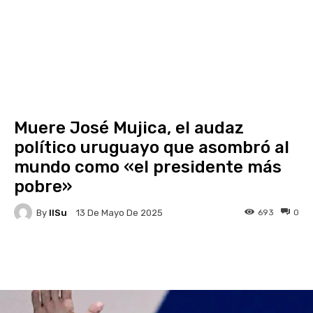
Muere José Mujica, el audaz
político uruguayo que asombró al
mundo como «el presidente más
pobre»
By
IlSu
693
0
13 De Mayo De 2025
Facebook
X
Pinterest