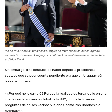
Pie de foto,Sobre su presidencia, Mujica se reprochaba no haber logrado
eliminar la pobreza en Uruguay; sus críticos lo acusaban de haber aumentado
el déficit fiscal.
Sin embargo, días después de haber dejado la presidencia
sostuvo que su peor cuenta pendiente era que en Uruguay aún
hubiera pobreza.
«¿Por qué no lo cambié? Porque la realidad es terca», dijo en una
charla con la audiencia global de la BBC, donde le llovieron
preguntas de países vecinos y lejanos, como Irán, Indonesia o
Azerbaiyán.