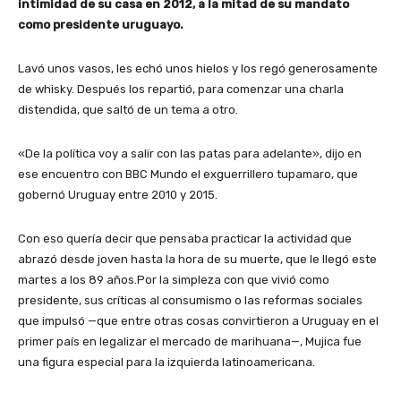
intimidad de su casa en 2012, a la mitad de su mandato
como presidente uruguayo.
Lavó unos vasos, les echó unos hielos y los regó generosamente
de whisky. Después los repartió, para comenzar una charla
distendida, que saltó de un tema a otro.
«De la política voy a salir con las patas para adelante», dijo en
ese encuentro con BBC Mundo el exguerrillero tupamaro, que
gobernó Uruguay entre 2010 y 2015.
Con eso quería decir que pensaba practicar la actividad que
abrazó desde joven hasta la hora de su muerte, que le llegó este
martes a los 89 años.Por la simpleza con que vivió como
presidente, sus críticas al consumismo o las reformas sociales
que impulsó —que entre otras cosas convirtieron a Uruguay en el
primer país en legalizar el mercado de marihuana—, Mujica fue
una figura especial para la izquierda latinoamericana.