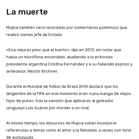
La muerte
Mujica también será recordado por comentarios polémicos que
realizó siendo jefe de Estado.
«Esa vieja es peor que el tuerto», dijo en 2013, sin notar que
había un micrófono encendido, aludiendo a la entonces
presidenta argentina Cristina Fernández y a su fallecido esposo y
antecesor, Néstor Kirchner.
Durante el Mundial de fútbol de Brasil 2014 declaró que los
dirigentes de la FIFA en ese momento eran «una manga de viejos
hijos de puta», tras la sanción que aplicaron al goleador
uruguayo Luis Suárez por morder a un rival.
Al mismo tiempo, los discursos de Mujica solían incorporar
referencias a temas como el amor y la felicidad, a veces con tono
de autoayuda.