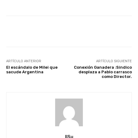
Facebook
X
Pinterest
ARTÍCULO ANTERIOR
ARTÍCULO SIGUIENTE
El escándalo de Milei que
Conexión Ganadera :Sindico
sacude Argentina
desplaza a Pablo carrasco
como Director.
IlSu