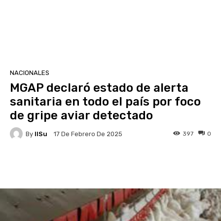
NACIONALES
MGAP declaró estado de alerta
sanitaria en todo el país por foco
de gripe aviar detectado
By
IlSu
397
0
17 De Febrero De 2025
Facebook
X
Pinterest