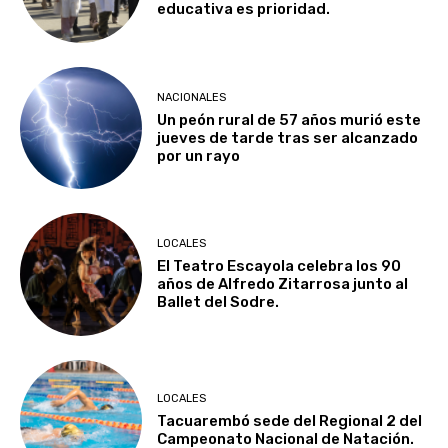
educativa es prioridad.
NACIONALES
Un peón rural de 57 años murió este
jueves de tarde tras ser alcanzado
por un rayo
LOCALES
El Teatro Escayola celebra los 90
años de Alfredo Zitarrosa junto al
Ballet del Sodre.
LOCALES
Tacuarembó sede del Regional 2 del
Campeonato Nacional de Natación.