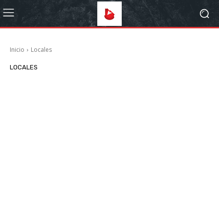
Inicio
Locales
LOCALES