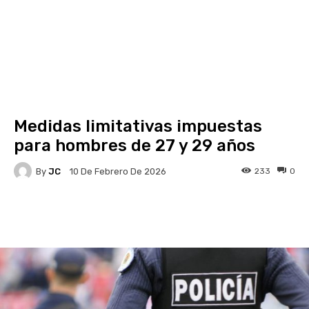
Medidas limitativas impuestas
para hombres de 27 y 29 años
By
JC
233
0
10 De Febrero De 2026
Facebook
X
Pinterest