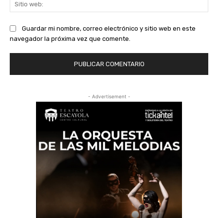
Sit
we
Guardar mi nombre, correo electrónico y sitio web en este
navegador la próxima vez que comente.
- Advertisement -