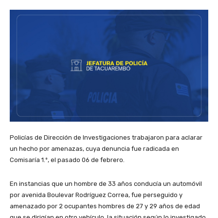
Policías de Dirección de Investigaciones trabajaron para aclarar
un hecho por amenazas, cuya denuncia fue radicada en
Comisaría 1.º, el pasado 06 de febrero.
En instancias que un hombre de 33 años conducía un automóvil
por avenida Boulevar Rodríguez Correa, fue perseguido y
amenazado por 2 ocupantes hombres de 27 y 29 años de edad
que se dirigían en otro vehículo, la situación según lo investigado,