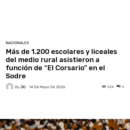
NACIONALES
Más de 1.200 escolares y liceales
del medio rural asistieron a
función de “El Corsario” en el
Sodre
By
JC
326
0
14 De Mayo De 2026
Facebook
X
Pinterest