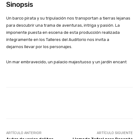
Sinopsis
Un barco pirata y su tripulación nos transportan a tierras lejanas
para descubrir una trama de aventuras, intriga y pasión. La
imponente puesta en escena de esta producción realizada
íntegramente en los Talleres del Auditorio nos invita a
dejarnos llevar por los personajes.
Un mar embravecido, un palacio majestuoso y un jardín encant
Facebook
X
Pinterest
ARTÍCULO ANTERIOR
ARTÍCULO SIGUIENTE