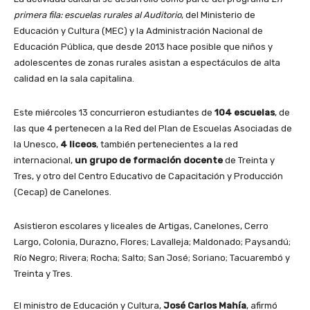
primera fila: escuelas rurales al Auditorio
, del Ministerio de
Educación y Cultura (MEC) y la Administración Nacional de
Educación Pública, que desde 2013 hace posible que niños y
adolescentes de zonas rurales asistan a espectáculos de alta
calidad en la sala capitalina.
Este miércoles 13 concurrieron estudiantes de
104 escuelas
, de
las que 4 pertenecen a la Red del Plan de Escuelas Asociadas de
la Unesco,
4 liceos
, también pertenecientes a la red
internacional,
un grupo de formación docente
de Treinta y
Tres, y otro del Centro Educativo de Capacitación y Producción
(Cecap) de Canelones.
Asistieron escolares y liceales de Artigas, Canelones, Cerro
Largo, Colonia, Durazno, Flores; Lavalleja; Maldonado; Paysandú;
Río Negro; Rivera; Rocha; Salto; San José; Soriano; Tacuarembó y
Treinta y Tres.
El ministro de Educación y Cultura,
José Carlos Mahía
, afirmó