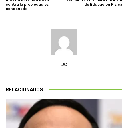
Autor de varios delitos
Llamado Zafral para Docente
contra la propiedad es
de Educación Física
condenado
JC
RELACIONADOS