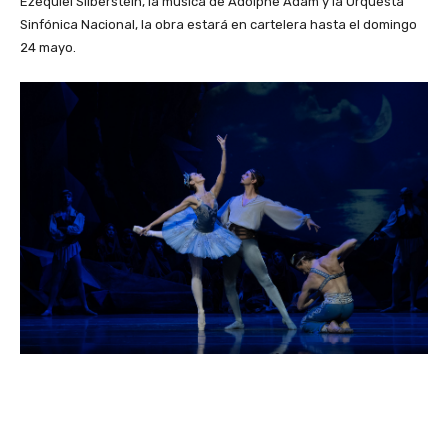
Ezequiel Silberstein, la música de Adolphe Adam y la Orquesta
Sinfónica Nacional, la obra estará en cartelera hasta el domingo
24 mayo.