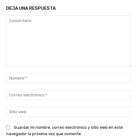
DEJA UNA RESPUESTA
Comentario:
No
Co
ele
Sit
we
Guardar mi nombre, correo electrónico y sitio web en este
navegador la próxima vez que comente.