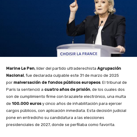
Marine Le Pen
, líder del partido ultraderechista
Agrupación
Nacional
, fue declarada culpable este 31 de marzo de 2025
por
malversación de fondos públicos europeos
. El tribunal de
París la sentenció a
cuatro años de prisión
, de los cuales dos
son de cumplimiento firme con brazalete electrónico, una multa
de
100.000 euros
y cinco años de inhabilitación para ejercer
cargos públicos, con aplicación inmediata. Esta decisión judicial
pone en entredicho su candidatura a las elecciones
presidenciales de 2027, donde se perfilaba como favorita.