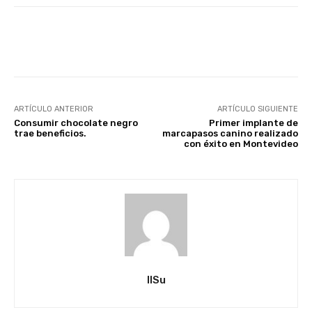
Facebook
X
Pinterest
ARTÍCULO ANTERIOR
ARTÍCULO SIGUIENTE
Consumir chocolate negro
Primer implante de
trae beneficios.
marcapasos canino realizado
con éxito en Montevideo
IlSu