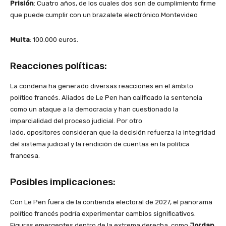
Prisión
: Cuatro años, de los cuales dos son de cumplimiento firme
que puede cumplir con un brazalete electrónico.Montevideo
Multa
: 100.000 euros.
Reacciones políticas:
La condena ha generado diversas reacciones en el ámbito
político francés. Aliados de Le Pen han calificado la sentencia
como un ataque a la democracia y han cuestionado la
imparcialidad del proceso judicial. Por otro
lado, opositores consideran que la decisión refuerza la integridad
del sistema judicial y la rendición de cuentas en la política
francesa.
Posibles implicaciones:
Con Le Pen fuera de la contienda electoral de 2027, el panorama
político francés podría experimentar cambios significativos.
Figuras emergentes dentro de la extrema derecha, como
Jordan