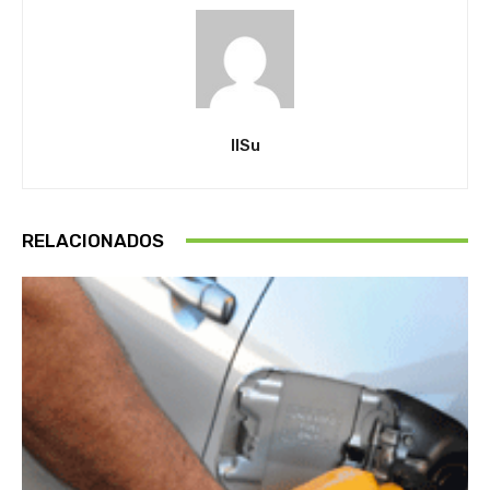
IlSu
RELACIONADOS