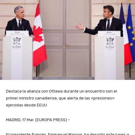
Destaca la alianza con Ottawa durante un encuentro con el
primer ministro canadiense, que alerta de las «presiones»
ejercidas desde EEUU
MADRID, 17 Mar. (EUROPA PRESS) –
El presidente francés, Emmanuel Macron, ha descrito este lunes a