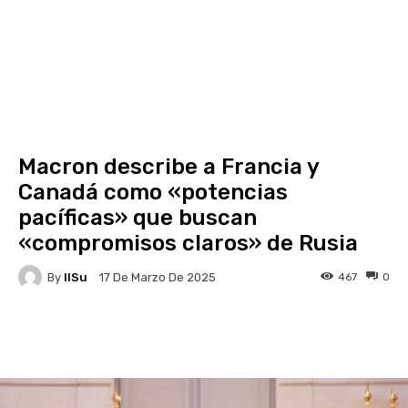
Macron describe a Francia y
Canadá como «potencias
pacíficas» que buscan
«compromisos claros» de Rusia
By
IlSu
467
0
17 De Marzo De 2025
Facebook
X
Pinterest