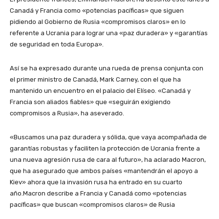
Canadá y Francia como «potencias pacíficas» que siguen
pidiendo al Gobierno de Rusia «compromisos claros» en lo
referente a Ucrania para lograr una «paz duradera» y «garantías
de seguridad en toda Europa».
Así se ha expresado durante una rueda de prensa conjunta con
el primer ministro de Canadá, Mark Carney, con el que ha
mantenido un encuentro en el palacio del Elíseo. «Canadá y
Francia son aliados fiables» que «seguirán exigiendo
compromisos a Rusia», ha aseverado.
«Buscamos una paz duradera y sólida, que vaya acompañada de
garantías robustas y faciliten la protección de Ucrania frente a
una nueva agresión rusa de cara al futuro», ha aclarado Macron,
que ha asegurado que ambos países «mantendrán el apoyo a
Kiev» ahora que la invasión rusa ha entrado en su cuarto
año.Macron describe a Francia y Canadá como «potencias
pacíficas» que buscan «compromisos claros» de Rusia