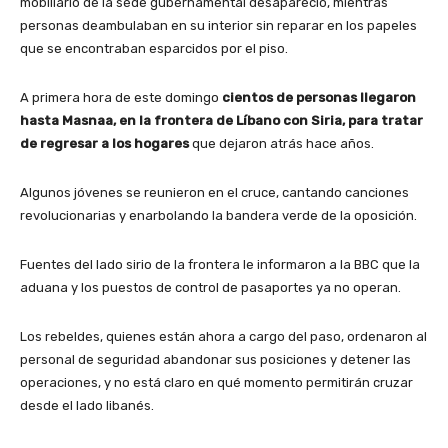
mobiliario de la sede gubernamental desapareció, mientras
personas deambulaban en su interior sin reparar en los papeles
que se encontraban esparcidos por el piso.
A primera hora de este domingo
cientos de personas llegaron
hasta Masnaa, en la frontera de Líbano con Siria, para tratar
de regresar a los hogares
que dejaron atrás hace años.
Algunos jóvenes se reunieron en el cruce, cantando canciones
revolucionarias y enarbolando la bandera verde de la oposición.
Fuentes del lado sirio de la frontera le informaron a la BBC que la
aduana y los puestos de control de pasaportes ya no operan.
Los rebeldes, quienes están ahora a cargo del paso, ordenaron al
personal de seguridad abandonar sus posiciones y detener las
operaciones, y no está claro en qué momento permitirán cruzar
desde el lado libanés.