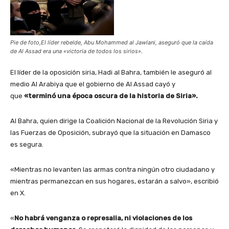
Pie de foto,El líder rebelde, Abu Mohammed al Jawlani, aseguró que la caída
de Al Assad era una «victoria de todos los sirios».
El líder de la oposición siria, Hadi al Bahra, también le aseguró al
medio Al Arabiya que el gobierno de Al Assad cayó y
que
«terminó una época oscura de la historia de Siria».
Al Bahra, quien dirige la Coalición Nacional de la Revolución Siria y
las Fuerzas de Oposición, subrayó que la situación en Damasco
es segura.
«Mientras no levanten las armas contra ningún otro ciudadano y
mientras permanezcan en sus hogares, estarán a salvo», escribió
en X.
«
No habrá venganza o represalia, ni violaciones de los