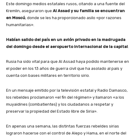
Este domingo medios estatales rusos, citando a una fuente del
Kremlin, aseguraron que
Al Assad y su familia se encuentran
en Moscú
, donde se les ha proporcionado asilo «por razones
humanitarias».
Habían salido del país en un avión privado en la madrugada
del domingo desde el aeropuerto internacional de la capital
.
Rusia ha sido vital para que Al Assad haya podido mantenerse en
el poder en los 13 años de guerra civil que ha asolado al país y
cuenta con bases militares en territorio sirio.
En un mensaje emitido por la televisión estatal y Radio Damasco,
los rebeldes proclamaron «el fin del régimen» y llamaron «a los
muyaidines (combatientes) y los ciudadanos a respetar y
preservar la propiedad del Estado libre de Siria».
En apenas una semana, las distintas fuerzas rebeldes sirias
lograron hacerse con el control de Alepo y Hama, en el norte del