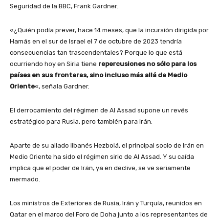
Seguridad de la BBC, Frank Gardner.
«¿Quién podía prever, hace 14 meses, que la incursión dirigida por
Hamás en el sur de Israel el 7 de octubre de 2023 tendría
consecuencias tan trascendentales? Porque lo que está
ocurriendo hoy en Siria tiene
repercusiones no sólo para los
países en sus fronteras, sino incluso más allá de Medio
Oriente
«, señala Gardner.
El derrocamiento del régimen de Al Assad supone un revés
estratégico para Rusia, pero también para Irán.
Aparte de su aliado libanés Hezbolá, el principal socio de Irán en
Medio Oriente ha sido el régimen sirio de Al Assad. Y su caída
implica que el poder de Irán, ya en declive, se ve seriamente
mermado.
Los ministros de Exteriores de Rusia, Irán y Turquía, reunidos en
Qatar en el marco del Foro de Doha junto a los representantes de