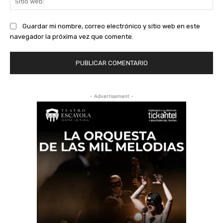
we
Guardar mi nombre, correo electrónico y sitio web en este
navegador la próxima vez que comente.
- Advertisement -