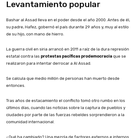
Levantamiento popular
Bashar al Assad lleva en el poder desde el año 2000. Antes de él,
su padre, Hafez, gobernó el país durante 29 años y, muy al estilo
de su hijo, con mano de hierro.
La guerra civil en siria arrancó en 2011 a raíz de la dura represión
estatal contra las
protestas pacíficas prodemocracia
que se
realizaron para intentar derrocar a Al Assad.
Se calcula que medio millón de personas han muerto desde
entonces.
Tras años de estacamiento el conflicto tomó otro rumbo en los
últimos días, cuando las noticias sobre la captura de pueblos y
ciudades por parte de las fuerzas rebeldes sorprendieron a la
comunidad internacional.
¿Qué ha cambiado? Una mezcla de factores externos e internos.