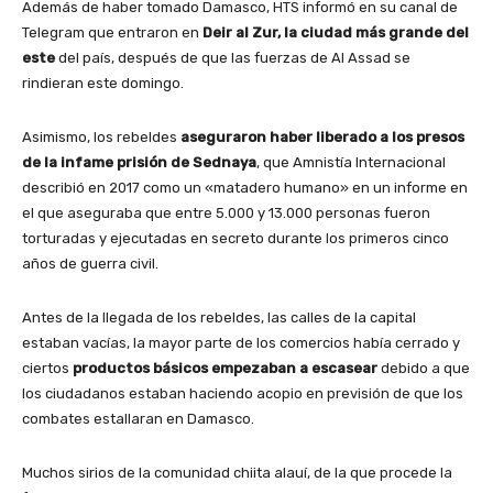
Además de haber tomado Damasco, HTS informó en su canal de
Telegram que entraron en
Deir al Zur, la ciudad más grande del
este
del país, después de que las fuerzas de Al Assad se
rindieran este domingo.
Asimismo, los rebeldes
aseguraron haber liberado a los presos
de la infame prisión de Sednaya
, que Amnistía Internacional
describió en 2017 como un «matadero humano» en un informe en
el que aseguraba que entre 5.000 y 13.000 personas fueron
torturadas y ejecutadas en secreto durante los primeros cinco
años de guerra civil.
Antes de la llegada de los rebeldes, las calles de la capital
estaban vacías, la mayor parte de los comercios había cerrado y
ciertos
productos básicos empezaban a escasear
debido a que
los ciudadanos estaban haciendo acopio en previsión de que los
combates estallaran en Damasco.
Muchos sirios de la comunidad chiita alauí, de la que procede la