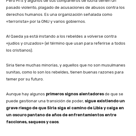
Pero HTS y algunos de sus compañeros de lucha tienen un
pasado violento, plagado de acusaciones de abusos contra los
derechos humanos. Es una organización señalada como
«terrorista» por la ONU y varios gobiernos.
Al Qaeda ya está instando a los rebeldes a volverse contra
«judíos y cruzados» (el término que usan para referirse a todos
los cristianos).
Siria tiene muchas minorías, y aquellos que no son musulmanes
sunitas, como lo son los rebeldes, tienen buenas razones para
temer por su futuro.
Aunque hay algunos
primeros signos alentadores
de que se
puede gestionar una transición de poder,
sigue existiendo un
grave riesgo de que Siria siga el camino de Libia y caiga en
un oscuro pantano de años de enfrentamientos entre
facciones, saqueos y caos
.