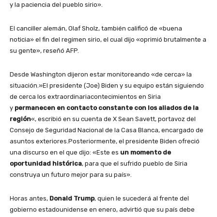
y la paciencia del pueblo sirio».
El canciller alemán, Olaf Sholz, también calificó de «buena
noticia» el fin del regimen sirio, el cual dijo «oprimió brutalmente a
su gente», reseñó AFP.
Desde Washington dijeron estar monitoreando «de cerca» la
situación.»El presidente (Joe) Biden y su equipo están siguiendo
de cerca los extraordinariacontecimientos en Siria
y
permanecen en contacto constante con los aliados de la
región
«, escribió en su cuenta de X Sean Savett, portavoz del
Consejo de Seguridad Nacional de la Casa Blanca, encargado de
asuntos exteriores.Posteriormente, el presidente Biden ofreció
una discurso en el que dijo: «Este es
un momento de
oportunidad histórica
, para que el sufrido pueblo de Siria
construya un futuro mejor para su país».
Horas antes,
Donald Trump
, quien le sucederá al frente del
gobierno estadounidense en enero, advirtió que su país debe