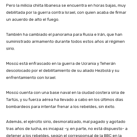
Pero la milicia chiita libanesa se encuentra en horas bajas, muy
debilitada por la guerra contra Israel, con quien acaba de firmar
un acuerdo de alto el fuego.
También ha cambiado el panorama para Rusia e Irán, que han
suministrado armamento durante todos estos años al régimen
sirio.
Moscú está enfrascado en la guerra de Ucrania y Teherán
descolocado por el debilitamiento de su aliado Hezbolá y su
enfrentamiento con Israel.
Moscú cuenta con una base naval en la ciudad costera siria de
Tartús, y su fuerza aérea ha llevado a cabo en los últimos días
bombardeos para intentar frenar a los rebeldes, sin éxito.
Además, el ejército sirio, desmoralizado, mal pagado y agotado
tras años de lucha, es incapaz -y, en parte, no está dispuesto- a
detener a los rebeldes, según el corresponsal de la BBC en la