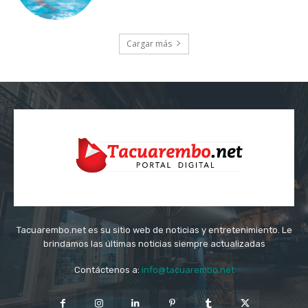
Cargar más
Tacuarembo.net es su sitio web de noticias y entretenimiento. Le
brindamos las últimas noticias siempre actualizadas
Contáctenos a:
info@tacuarembo.net