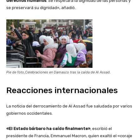
derechos humanos
. Se respetará la dignidad de las personas y
se preservará su dignidad», añadió.
Pie de foto,Celebraciones en Damasco tras la caída de Al Assad.
Reacciones internacionales
La noticia del derrocamiento de Al Assad fue saludada por varios
gobiernos occidentales.
«El Estado bárbaro ha caído finalmente»
, escribió el
presidente de Francia, Emmanuel Macron, quien exaltó el «coraje