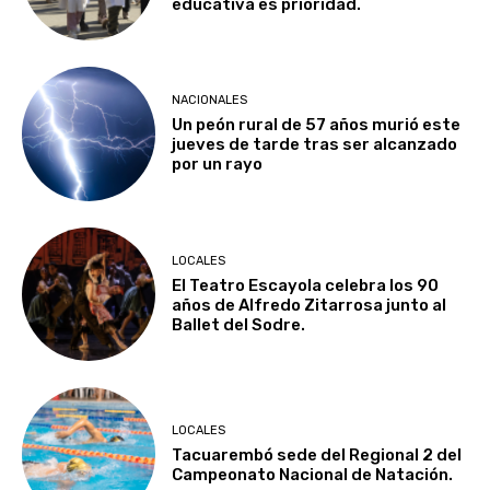
educativa es prioridad.
NACIONALES
Un peón rural de 57 años murió este
jueves de tarde tras ser alcanzado
por un rayo
LOCALES
El Teatro Escayola celebra los 90
años de Alfredo Zitarrosa junto al
Ballet del Sodre.
LOCALES
Tacuarembó sede del Regional 2 del
Campeonato Nacional de Natación.