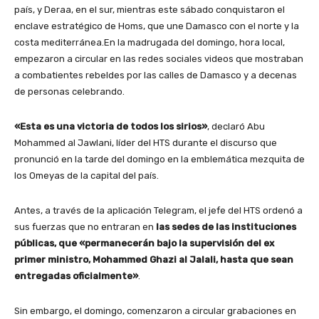
país, y Deraa, en el sur, mientras este sábado conquistaron el
enclave estratégico de Homs, que une Damasco con el norte y la
costa mediterránea.En la madrugada del domingo, hora local,
empezaron a circular en las redes sociales videos que mostraban
a combatientes rebeldes por las calles de Damasco y a decenas
de personas celebrando.
«Esta es una victoria de todos los sirios»
, declaró Abu
Mohammed al Jawlani, líder del HTS durante el discurso que
pronunció en la tarde del domingo en la emblemática mezquita de
los Omeyas de la capital del país.
Antes, a través de la aplicación Telegram, el jefe del HTS ordenó a
sus fuerzas que no entraran en
las sedes de las instituciones
públicas, que «permanecerán bajo la supervisión del ex
primer ministro, Mohammed Ghazi al Jalali, hasta que sean
entregadas oficialmente»
.
Sin embargo, el domingo, comenzaron a circular grabaciones en