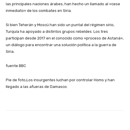
las principales naciones árabes, han hecho un llamado al «cese
inmediato» de los combates en Siria.
Si bien Teherán y Moscú han sido un puntal del régimen sirio,
Turquía ha apoyado a distintos grupos rebeldes. Los tres
participan desde 2017 en el conocido como «proceso de Astaná»,
un diálogo para encontrar una solución política a la guerra de
Siria.
fuente BBC
Pie de foto,Los insurgentes luchan por controlar Homs y han
llegado a las afueras de Damasco.
Facebook
X
Pinterest