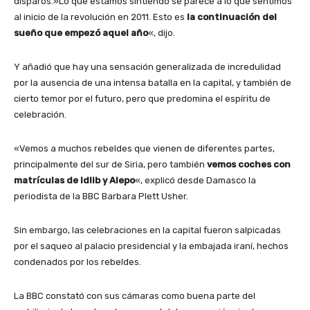
disparos.»Lo que estamos sintiendo se parece a lo que sentimos
al inicio de la revolución en 2011. Esto es
la continuación del
sueño que empezó aquel año
«, dijo.
Y añadió que hay una sensación generalizada de incredulidad
por la ausencia de una intensa batalla en la capital, y también de
cierto temor por el futuro, pero que predomina el espíritu de
celebración.
«Vemos a muchos rebeldes que vienen de diferentes partes,
principalmente del sur de Siria, pero también
vemos coches con
matrículas de Idlib y Alepo
«, explicó desde Damasco la
periodista de la BBC Barbara Plett Usher.
Sin embargo, las celebraciones en la capital fueron salpicadas
por el saqueo al palacio presidencial y la embajada iraní, hechos
condenados por los rebeldes.
La BBC constató con sus cámaras como buena parte del