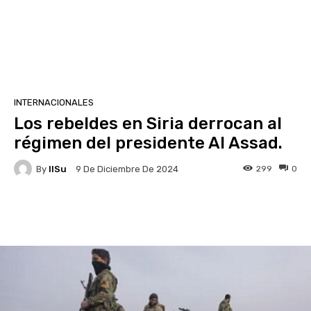
INTERNACIONALES
Los rebeldes en Siria derrocan al
régimen del presidente Al Assad.
By
IlSu
299
0
9 De Diciembre De 2024
Facebook
X
Pinterest