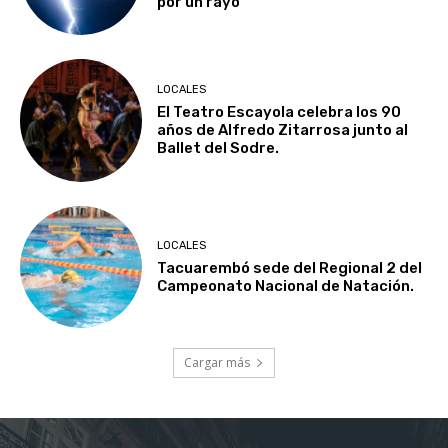
por un rayo
LOCALES
El Teatro Escayola celebra los 90
años de Alfredo Zitarrosa junto al
Ballet del Sodre.
LOCALES
Tacuarembó sede del Regional 2 del
Campeonato Nacional de Natación.
Cargar más