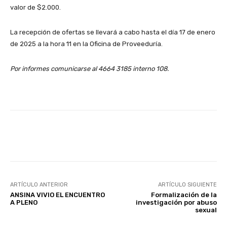
valor de $2.000.
La recepción de ofertas se llevará a cabo hasta el día 17 de enero
de 2025 a la hora 11 en la Oficina de Proveeduría.
Por informes comunicarse al 4664 3185 interno 108.
Facebook
X
Pinterest
ARTÍCULO ANTERIOR
ARTÍCULO SIGUIENTE
ANSINA VIVIO EL ENCUENTRO
Formalización de la
A PLENO
investigación por abuso
sexual