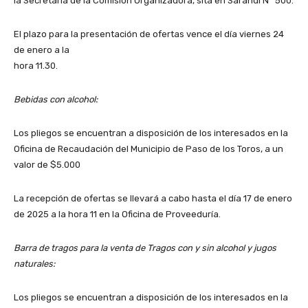
la Secretaría de la Comisión Organizadora, sita en Sarandí N° 500.
El plazo para la presentación de ofertas vence el día viernes 24
de enero a la
hora 11.30.
Bebidas con alcohol:
Los pliegos se encuentran a disposición de los interesados en la
Oficina de Recaudación del Municipio de Paso de los Toros, a un
valor de $5.000
La recepción de ofertas se llevará a cabo hasta el día 17 de enero
de 2025 a la hora 11 en la Oficina de Proveeduría.
Barra de tragos para la venta de Tragos con y sin alcohol y jugos
naturales:
Los pliegos se encuentran a disposición de los interesados en la