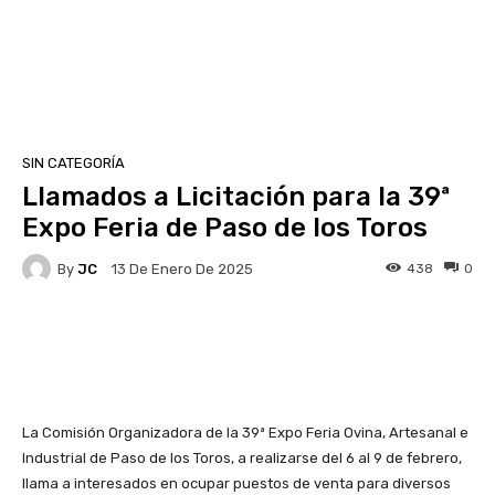
SIN CATEGORÍA
Llamados a Licitación para la 39ª
Expo Feria de Paso de los Toros
By
JC
438
0
13 De Enero De 2025
Facebook
X
Pinterest
La Comisión Organizadora de la 39ª Expo Feria Ovina, Artesanal e
Industrial de Paso de los Toros, a realizarse del 6 al 9 de febrero,
llama a interesados en ocupar puestos de venta para diversos