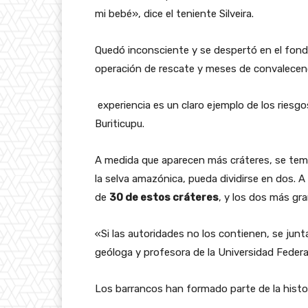
mi bebé», dice el teniente Silveira.
Quedó inconsciente y se despertó en el fond
operación de rescate y meses de convalecenc
experiencia es un claro ejemplo de los riesg
Buriticupu.
A medida que aparecen más cráteres, se teme
la selva amazónica, pueda dividirse en dos. A 
de
30 de estos cráteres
, y los dos más g
«Si las autoridades no los contienen, se junta
geóloga y profesora de la Universidad Feder
Los barrancos han formado parte de la histor