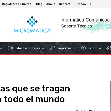
Registrarse / Unirse
Blog
About
Contact
Buy now
Internacionales
Deportes
Tecno
as que se tragan
n todo el mundo