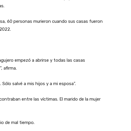
as.
sasa, 60 personas murieron cuando sus casas fueron
 2022.
agujero empezó a abrirse y todas las casas
, afirma.
Sólo salvé a mis hijos y a mi esposa”.
ontraban entre las víctimas. El marido de la mujer
cio de mal tiempo.