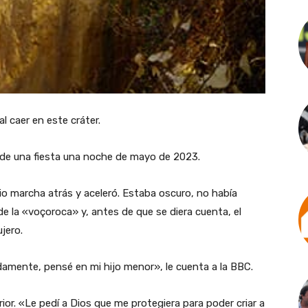
al caer en este cráter.
 de una fiesta una noche de mayo de 2023.
dio marcha atrás y aceleró. Estaba oscuro, no había
de la «voçoroca» y, antes de que se diera cuenta, el
jero.
damente, pensé en mi hijo menor», le cuenta a la BBC.
ior. «Le pedí a Dios que me protegiera para poder criar a