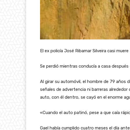
El ex policía José Ribamar Silveira casi muere 
Se perdió mientras conducía a casa después
Al girar su automóvil, el hombre de 79 años 
señales de advertencia ni barreras alrededor 
auto, con él dentro, se cayó en el enorme agu
«Cuando el auto patinó, pese a que caía rápi
Gael había cumplido cuatro meses el día anter