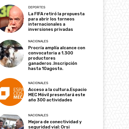
DEPORTES
La FIFA retiró la propuesta
para abrir los torneos
internacionales a
inversiones privadas
NACIONALES
Procría amplía alcance con
convocatoria a 1.300
productores
ganaderos .Inscripción
hasta 10agosto.
NACIONALES
Acceso a la cultura.Espacio
MEC Móvil presentará este
año 300 actividades
NACIONALES
Mejora de conectividad y
seguridad vial: Orsi