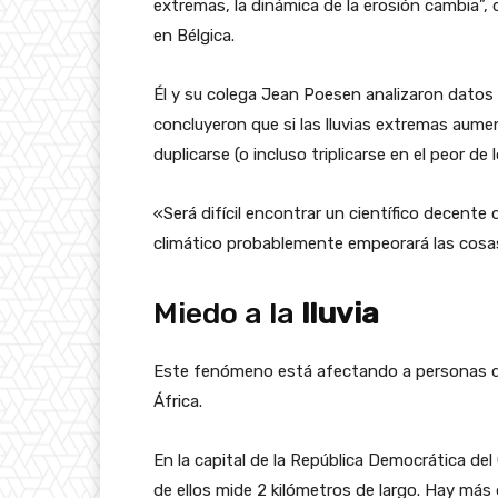
extremas, la dinámica de la erosión cambia”,
en Bélgica.
Él y su colega Jean Poesen analizaron dato
concluyeron que si las lluvias extremas aume
duplicarse (o incluso triplicarse en el peor de 
«Será difícil encontrar un científico decent
climático probablemente empeorará las cosas
Miedo a la
lluvia
Este fenómeno está afectando a personas de
África.
En la capital de la República Democrática de
de ellos mide 2 kilómetros de largo. Hay más