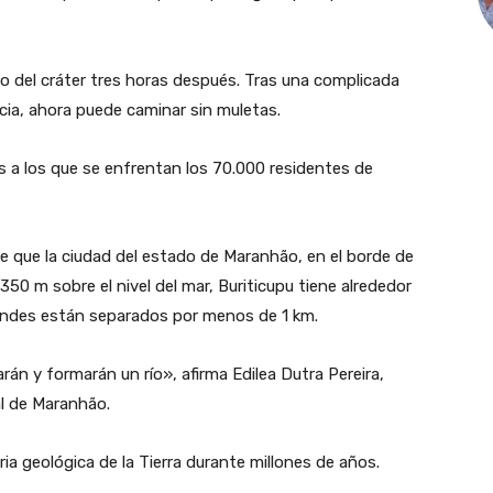
o del cráter tres horas después. Tras una complicada
ia, ahora puede caminar sin muletas.
os a los que se enfrentan los 70.000 residentes de
 que la ciudad del estado de Maranhão, en el borde de
350 m sobre el nivel del mar, Buriticupu tiene alrededor
randes están separados por menos de 1 km.
rán y formarán un río», afirma Edilea Dutra Pereira,
al de Maranhão.
ia geológica de la Tierra durante millones de años.