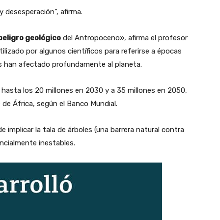
 y desesperación”, afirma.
peligro geológico
del Antropoceno», afirma el profesor
lizado por algunos científicos para referirse a épocas
as han afectado profundamente al planeta.
 hasta los 20 millones en 2030 y a 35 millones en 2050,
de África, según el Banco Mundial.
 implicar la tala de árboles (una barrera natural contra
encialmente inestables.