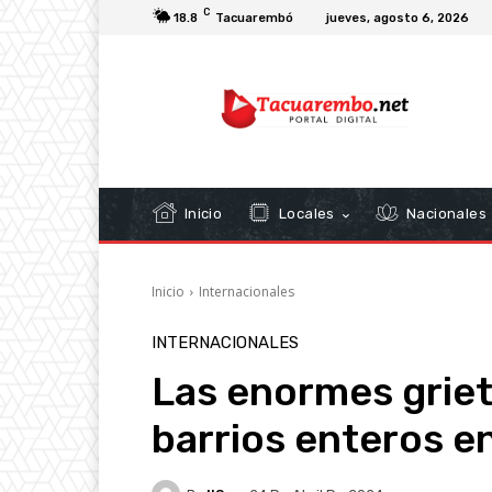
C
18.8
Tacuarembó
jueves, agosto 6, 2026
Inicio
Locales
Nacionales
Inicio
Internacionales
INTERNACIONALES
Las enormes griet
barrios enteros e