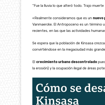
“Fue la lluvia lo que alteró todo. Trajo muerte
«Realmente consideramos que es un
nuevo 
Vanmaercke. El Antropoceno es un término uti
recientes, en las que las actividades human
Se espera que la población de Kinsasa crezca
convirtiéndose en la megaciudad más grande 
El
crecimiento urbano descontrolado
puede
la erosión) y la ocupación ilegal de áreas pot