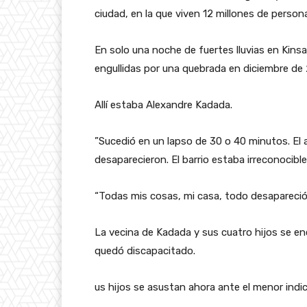
ciudad, en la que viven 12 millones de person
En solo una noche de fuertes lluvias en Kin
engullidas por una quebrada en diciembre de
Allí estaba Alexandre Kadada.
”Sucedió en un lapso de 30 o 40 minutos. El 
desaparecieron. El barrio estaba irreconocible”
“Todas mis cosas, mi casa, todo desapareció. 
La vecina de Kadada y sus cuatro hijos se enc
quedó discapacitado.
us hijos se asustan ahora ante el menor indi