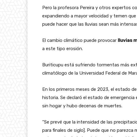
Pero la profesora Pereira y otros expertos c
expandiendo a mayor velocidad y temen que 
puede hacer que las lluvias sean más intensa
El cambio climático puede provocar
lluvias 
a este tipo erosión.
Buriticupu está sufriendo tormentas más ext
climatólogo de la Universidad Federal de Mar
En los primeros meses de 2023, el estado de
historia. Se declaró el estado de emergenci
sin hogar y hubo decenas de muertes.
“Se prevé que la intensidad de las precipitac
para finales de siglo]. Puede que no parezca 