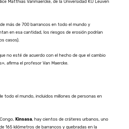
 dice Matthias Vanmaercke, de la Universidad KU Leuven
s de más de 700 barrancos en todo el mundo y
ntan en esa cantidad, los riesgos de erosión podrían
los casos).
e que no esté de acuerdo con el hecho de que el cambio
», afirma el profesor Van Maercke.
 todo el mundo, incluidos millones de personas en
l Congo,
Kinsasa
, hay cientos de cráteres urbanos, uno
 de 165 kilómetros de barrancos y quebradas en la