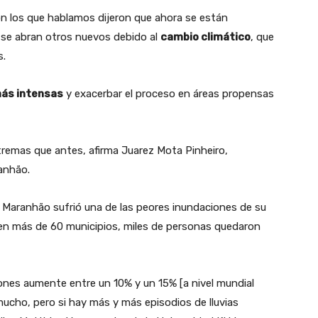
on los que hablamos dijeron que ahora se están
se abran otros nuevos debido al
cambio climático
, que
s.
más intensas
y exacerbar el proceso en áreas propensas
remas que antes, afirma Juarez Mota Pinheiro,
anhão.
 Maranhão sufrió una de las peores inundaciones de su
a en más de 60 municipios, miles de personas quedaron
iones aumente entre un 10% y un 15% [a nivel mundial
mucho, pero si hay más y más episodios de lluvias