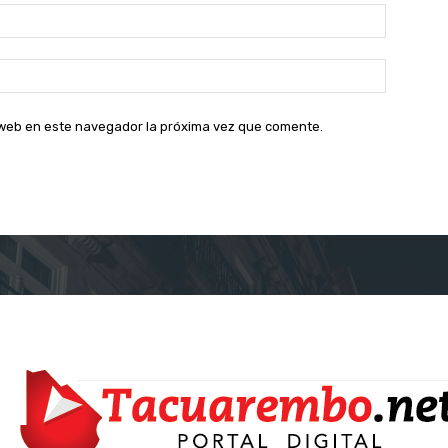
Correo
electróni
Sitio
web:
o web en este navegador la próxima vez que comente.