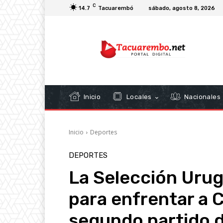
C
14.7
Tacuarembó
sábado, agosto 8, 2026
Inicio
Locales
Nacionales
Inicio
Deportes
DEPORTES
La Selección Urug
para enfrentar a 
segundo partido 