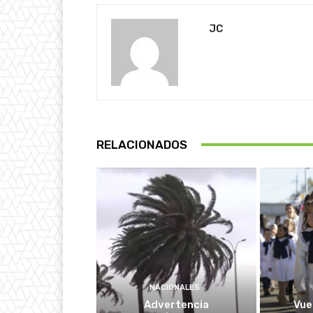
JC
RELACIONADOS
NACIONALES
Advertencia
Vuel