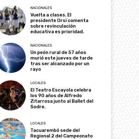
NACIONALES
Vuelta a clases. El
presidente Orsi comenta
sobre revinculación
educativa es prioridad.
NACIONALES
Un peón rural de 57 años
murió este jueves de tarde
tras ser alcanzado por un
rayo
LOCALES
El Teatro Escayola celebra
los 90 años de Alfredo
Zitarrosa junto al Ballet del
Sodre.
LOCALES
Tacuarembó sede del
Regional 2 del Campeonato