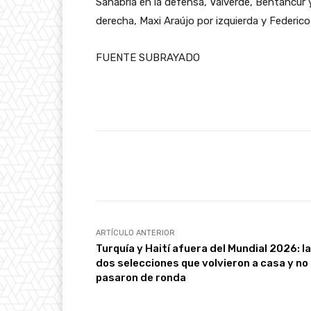
Sanabria en la defensa, Valverde, Bentancur
derecha, Maxi Araújo por izquierda y Federic
FUENTE SUBRAYADO
Facebook
Cuota
ARTÍCULO ANTERIOR
Turquía y Haití afuera del Mundial 2026: l
dos selecciones que volvieron a casa y no
pasaron de ronda