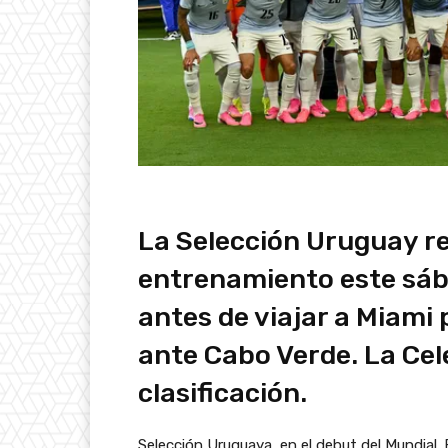
La Selección Uruguay re
entrenamiento este sáb
antes de viajar a Miami 
ante Cabo Verde. La Cel
clasificación.
Selección Uruguaya, en el debut del Mundial.