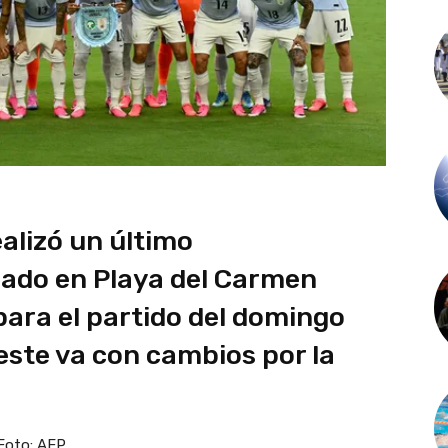
alizó un último
ado en Playa del Carmen
para el partido del domingo
este va con cambios por la
 Foto: AFP