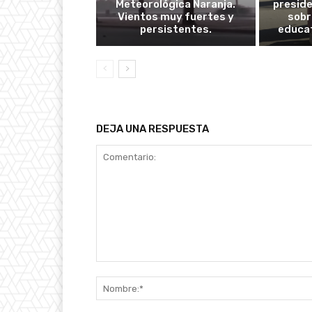
Meteorológica Naranja.
presid
Vientos muy fuertes y
sobr
persistentes.
educat
DEJA UNA RESPUESTA
Comentario: