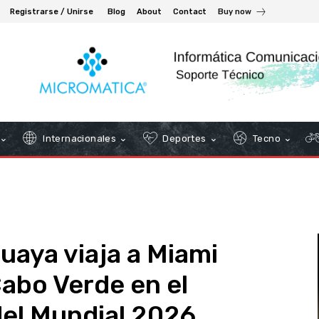
Registrarse / Unirse
Blog
About
Contact
Buy now
Internacionales
Deportes
Tecno
uaya viaja a Miami
Cabo Verde en el
del Mundial 2026