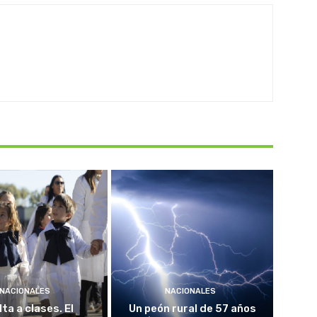
NACIONALES
NACIONALES
ta a clases. El
Un peón rural de 57 años