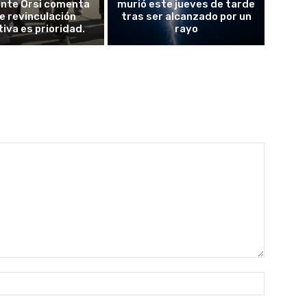
ente Orsi comenta
murió este jueves de tarde
e revinculación
tras ser alcanzado por un
iva es prioridad.
rayo
Nombre: