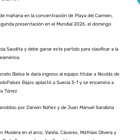
de mañana en la concentración de Playa del Carmen,
 segunda presentación en el Mundial 2026, el domingo
ia Saudita y debe ganar este partido para clasificar a la
eamérica.
lo Bielsa le daría ingreso al equipo titular a Nicolás de
endoPaíses Bajos aplastó a Suecia 5-1 y se encamina a
eda Túnez
Canobbio por Darwin Núñez y de Juan Manuel Sanabria
on Muslera en el arco, Varela, Cáceres, Mathías Olivera y