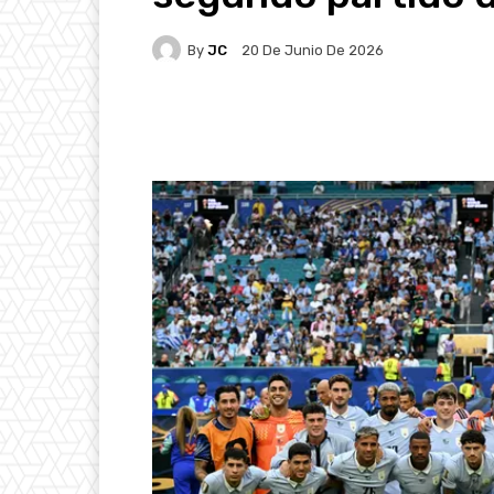
By
JC
20 De Junio De 2026
Facebook
X
Pintere