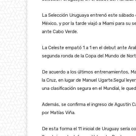
La Selección Uruguaya entrenó este sábado 
México, y por la tarde viajó a Miami para su
ante Cabo Verde.
La Celeste empató 1 a 1 en el debut ante Arab
segunda ronda de la Copa del Mundo de Nort
De acuerdo a los últimos entrenamientos, Marce
la Cruz, en lugar de Manuel Ugarte.Seguí ley
una clasificación segura en el Mundial, le qu
Además, se confirma el ingreso de Agustín 
por Matías Viña.
De esta forma el 11 inicial de Uruguay sería c