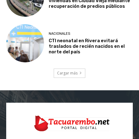
viviendas en Ciudad Vieja mediante
recuperación de predios públicos
NACIONALES
CTI neonatal en Rivera evitará
traslados de recién nacidos en el
norte del país
Cargar más