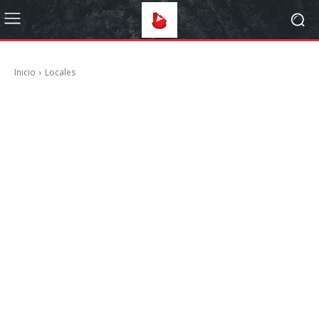
Inicio
Locales