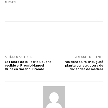
cultural.
Facebook
X
Pinterest
ARTÍCULO ANTERIOR
ARTÍCULO SIGUIENTE
La Fiesta de la Patria Gaucha
Presidente Orsi inauguró
recibió el Premio Manuel
planta constructora de
Oribe en Sarandí Grande
viviendas de madera