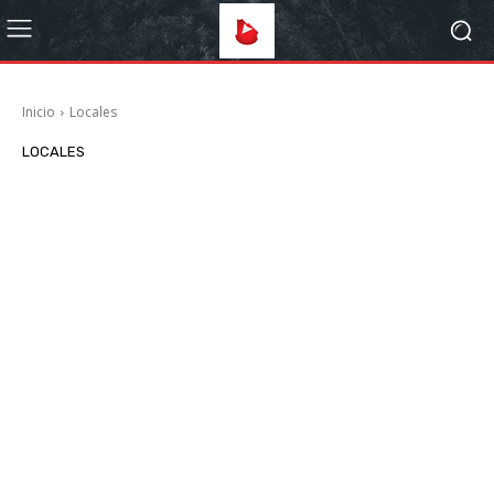
Inicio
Locales
LOCALES