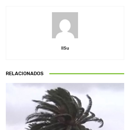
IlSu
RELACIONADOS