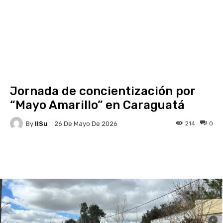
Jornada de concientización por
“Mayo Amarillo” en Caraguatá
By
IlSu
214
0
26 De Mayo De 2026
Facebook
X
Pinterest