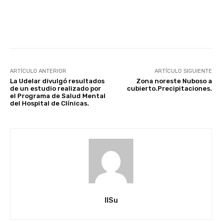
Facebook
X
Pinterest
ARTÍCULO ANTERIOR
ARTÍCULO SIGUIENTE
La Udelar divulgó resultados
Zona noreste Nuboso a
de un estudio realizado por
cubierto.Precipitaciones.
el Programa de Salud Mental
del Hospital de Clínicas.
IlSu