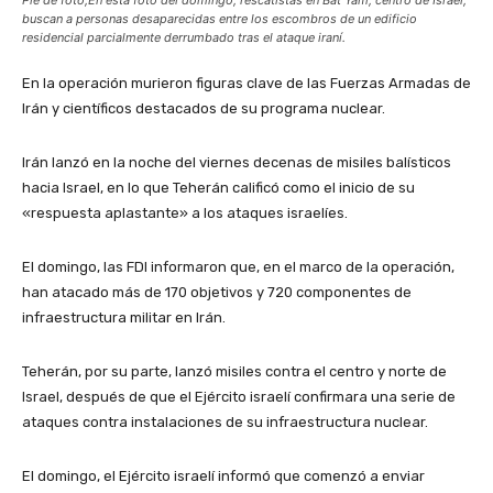
Pie de foto,En esta foto del domingo, rescatistas en Bat Yam, centro de Israel,
buscan a personas desaparecidas entre los escombros de un edificio
residencial parcialmente derrumbado tras el ataque iraní.
En la operación murieron figuras clave de las Fuerzas Armadas de
Irán y científicos destacados de su programa nuclear.
Irán lanzó en la noche del viernes decenas de misiles balísticos
hacia Israel, en lo que Teherán calificó como el inicio de su
«respuesta aplastante» a los ataques israelíes.
El domingo, las FDI informaron que, en el marco de la operación,
han atacado más de 170 objetivos y 720 componentes de
infraestructura militar en Irán.
Teherán, por su parte, lanzó misiles contra el centro y norte de
Israel, después de que el Ejército israelí confirmara una serie de
ataques contra instalaciones de su infraestructura nuclear.
El domingo, el Ejército israelí informó que comenzó a enviar