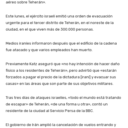
aéreo sobre Teherán».
Este lunes, el ejército israelí emitió una orden de evacuación
urgente para el tercer distrito de Teherán, en el noreste de la
ciudad, en el que viven más de 300.000 personas.
Medios iraníes informaron después que el edificio de la cadena
fue atacado y que varios empleados han muerto.
Previamente Katz aseguró que «no hay intención de hacer daño
físico a los residentes de Teherán», pero advirtió que «estarán
forzados a pagar el precio de la dictadura [iraní] y evacuar sus
casas» en las áreas que son parte de sus objetivos militares.
Tras tres días de ataques israelíes, «todo el mundo está tratando
de escapar» de Teherán, «de una forma u otra», contó un
residente de la ciudad al Servicio Persa de la BBC.
El gobierno de Irán amplió la cancelación de vuelos entrando y