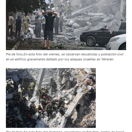
Pie de foto,En esta foto del viernes, se observan rescatistas y población civil
en un edificio gravemente dañado por los ataques israelíes en Teherán.