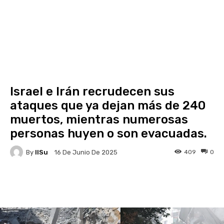
Israel e Irán recrudecen sus
ataques que ya dejan más de 240
muertos, mientras numerosas
personas huyen o son evacuadas.
By
IlSu
409
0
16 De Junio De 2025
Facebook
X
Pinterest