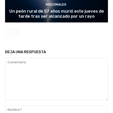
NACIONALES
Un peón rural de 57 años murió este jueves de
tarde tras ser alcanzado por un rayo
DEJA UNA RESPUESTA
Comentario:
No