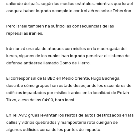
saliendo del país, según los medios estatales, mientras que Israel
asegura haber logrado «completo control aéreo sobre Teherán».
Pero Israel también ha sufrido las consecuencias de las
represalias iraníes.
Irán lanzó una ola de ataques con misiles en la madrugada del
lunes, algunos de los cuales han logrado penetrar el sistema de
defensa antiaérea llamado Domo de Hierro.
El corresponsal de la BBC en Medio Oriente, Hugo Bachega,
describe cómo grupos han estado despejando los escombros de
edificios impactados por misiles iraníes en la localidad de Petah
Tikva, a eso de las 04:00, hora local.
En Tel Aviv, grúas levantan los restos de autos destrozados en las
calles y vidrios quebrados y mampostería rota cuelgan de
algunos edificios cerca de los puntos de impacto.