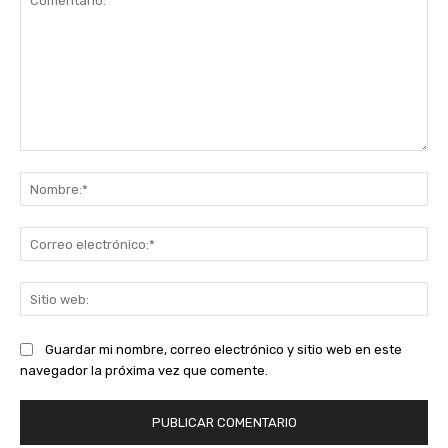
Comentario:
No
Co
ele
Sit
we
Guardar mi nombre, correo electrónico y sitio web en este
navegador la próxima vez que comente.