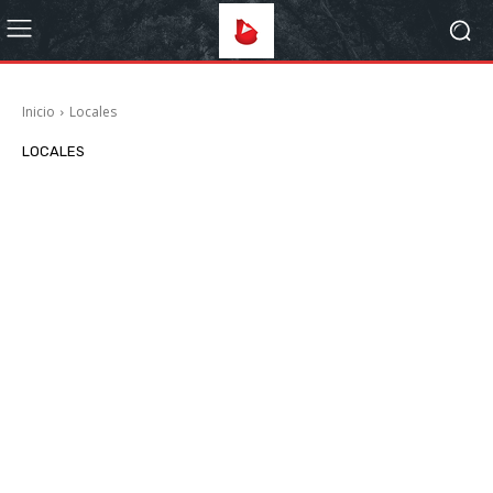
Inicio
Locales
LOCALES