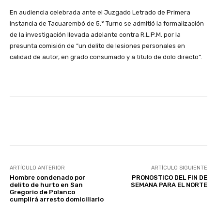
En audiencia celebrada ante el Juzgado Letrado de Primera
Instancia de Tacuarembó de 5.° Turno se admitió la formalización
de la investigación llevada adelante contra R.L.P.M. por la
presunta comisión de “un delito de lesiones personales en
calidad de autor, en grado consumado y a título de dolo directo”.
Facebook
X
Pinterest
ARTÍCULO ANTERIOR
ARTÍCULO SIGUIENTE
Hombre condenado por
PRONOSTICO DEL FIN DE
delito de hurto en San
SEMANA PARA EL NORTE
Gregorio de Polanco
cumplirá arresto domiciliario