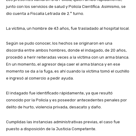
junto con los servicios de salud y Policía Científica. Asimismo, se
dio cuenta a Fiscalía Letrada de 2.° turno.
La víctima, un hombre de 43 años, fue trasladado al hospital local.
Según se pudo conocer, los hechos se originaron en una
discordia entre ambos hombres, donde el indagado, de 20 años,
procedió a herir reiteradas veces a la víctima con un arma blanca.
En un momento, el agresor deja caer el arma blanca y en ese
momento se da a la fuga, es ahí cuando la víctima tomó el cuchillo
e ingresó al comercio a pedir ayuda.
El indagado fue identificado rápidamente, ya que resultó
conocido por la Policía y es poseedor antecedentes penales por
delito de hurto, violencia privada, desacato y daño.
Cumplidas las instancias administrativas previas, el caso fue
puesto a disposición de la Justicia Competente.