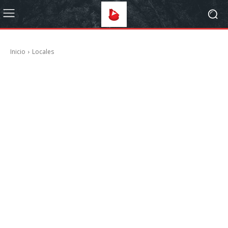
Inicio
Locales