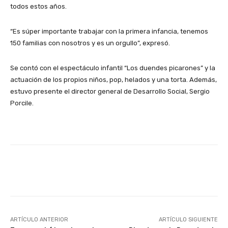
todos estos años.
“Es súper importante trabajar con la primera infancia, tenemos
150 familias con nosotros y es un orgullo”, expresó.
Se contó con el espectáculo infantil “Los duendes picarones” y la
actuación de los propios niños, pop, helados y una torta. Además,
estuvo presente el director general de Desarrollo Social, Sergio
Porcile.
Facebook
X
Pinterest
ARTÍCULO ANTERIOR
ARTÍCULO SIGUIENTE