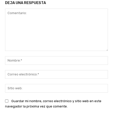
DEJA UNA RESPUESTA
Comentario:
No
Co
ele
Sit
we
Guardar mi nombre, correo electrónico y sitio web en este
navegador la próxima vez que comente.