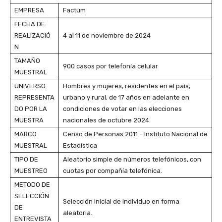
EMPRESA
Factum
FECHA DE
REALIZACIÓ
4 al 11 de noviembre de 2024
N
TAMAÑO
900 casos por telefonía celular
MUESTRAL
UNIVERSO
Hombres y mujeres, residentes en el país,
REPRESENTA
urbano y rural, de 17 años en adelante en
DO POR LA
condiciones de votar en las elecciones
MUESTRA
nacionales de octubre 2024.
MARCO
Censo de Personas 2011 – Instituto Nacional de
MUESTRAL
Estadística
TIPO DE
Aleatorio simple de números telefónicos, con
MUESTREO
cuotas por compañía telefónica.
METODO DE
SELECCIÓN
Selección inicial de individuo en forma
DE
aleatoria.
ENTREVISTA