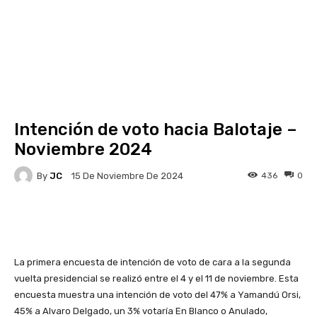
Intención de voto hacia Balotaje –
Noviembre 2024
By
JC
436
0
15 De Noviembre De 2024
Facebook
X
Pinterest
La primera encuesta de intención de voto de cara a la segunda
vuelta presidencial se realizó entre el 4 y el 11 de noviembre. Esta
encuesta muestra una intención de voto del 47% a Yamandú Orsi,
45% a Alvaro Delgado, un 3% votaría En Blanco o Anulado,