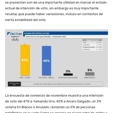
se presentan son de una importante utilidad en marcar el estado
actual de intención de voto, sin embargo es muy importante
resaltar que puede haber variaciones, incluso en contextos de
cierta estabilidad del voto.
La encuesta de comienzo de noviembre muestra una intención
de voto del 47% a Yamandú Orsi, 45% a Alvaro Delgado, un 3%
votaría En Blanco o Anulado, restando un 5% de personas
indefinidas en su voto.Como se aprecia en el recuadro de arriba a