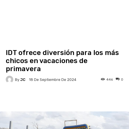
IDT ofrece diversión para los más
chicos en vacaciones de
primavera
By
JC
446
0
18 De Septiembre De 2024
Facebook
X
Pinterest