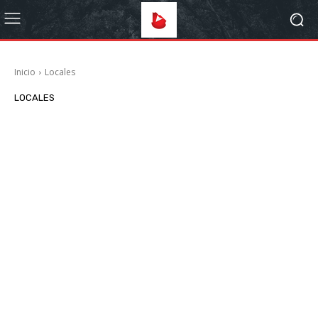
Inicio
Locales
LOCALES