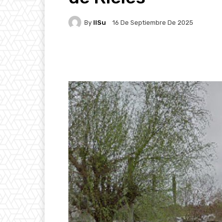
By
IlSu
16 De Septiembre De 2025
Facebook
X
Pintere