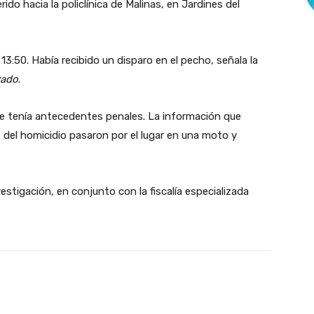
rido hacia la policlínica de Malinas, en Jardines del
13:50. Había recibido un disparo en el pecho, señala la
yado
.
re tenía antecedentes penales. La información que
 del homicidio pasaron por el lugar en una moto y
stigación, en conjunto con la fiscalía especializada
X
Pinterest
WhatsApp