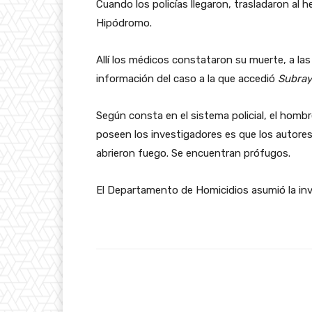
Cuando los policías llegaron, trasladaron al he
Hipódromo.
Allí los médicos constataron su muerte, a las 
información del caso a la que accedió
Subra
Según consta en el sistema policial, el homb
poseen los investigadores es que los autores
abrieron fuego. Se encuentran prófugos.
El Departamento de Homicidios asumió la inve
Facebook
Cuota