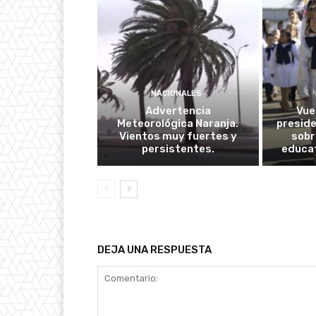
NACIONALES
Advertencia
Vuel
Meteorológica Naranja.
presid
Vientos muy fuertes y
sobr
persistentes.
educat
DEJA UNA RESPUESTA