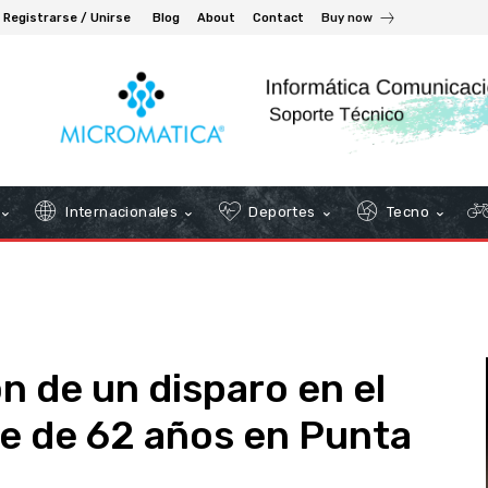
Registrarse / Unirse
Blog
About
Contact
Buy now
Internacionales
Deportes
Tecno
n de un disparo en el
e de 62 años en Punta