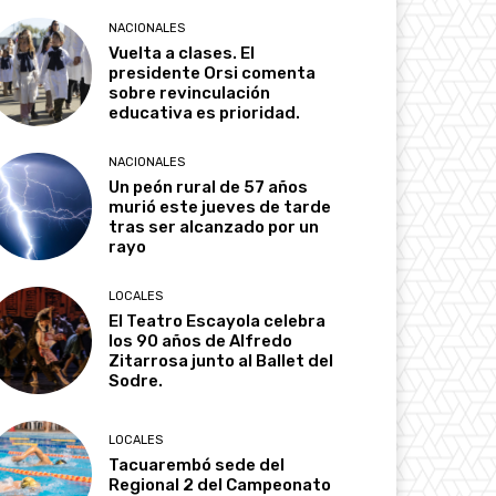
NACIONALES
Vuelta a clases. El
presidente Orsi comenta
sobre revinculación
educativa es prioridad.
NACIONALES
Un peón rural de 57 años
murió este jueves de tarde
tras ser alcanzado por un
rayo
LOCALES
El Teatro Escayola celebra
los 90 años de Alfredo
Zitarrosa junto al Ballet del
Sodre.
LOCALES
Tacuarembó sede del
Regional 2 del Campeonato