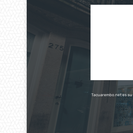
Tacuarembo.net es su s