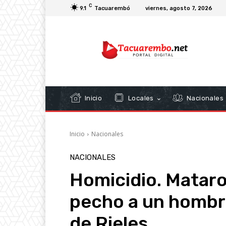
C
9.1
Tacuarembó
viernes, agosto 7, 2026
Inicio
Locales
Nacionales
Inicio
Nacionales
NACIONALES
Homicidio. Mataro
pecho a un hombr
de Rieles