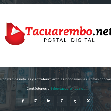
itio web de noticias y entretenimiento. Le brindamos las últimas notici
Contáctenos a:
info@tacuarembo.net