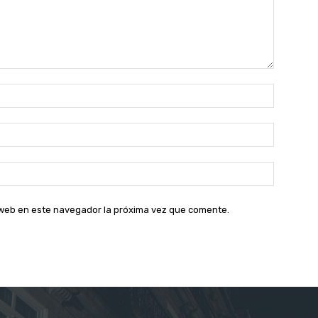
Nombre:
Correo
electróni
Sitio
web:
o web en este navegador la próxima vez que comente.