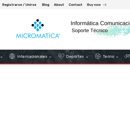
Registrarse / Unirse
Blog
About
Contact
Buy now
Internacionales
Deportes
Tecno