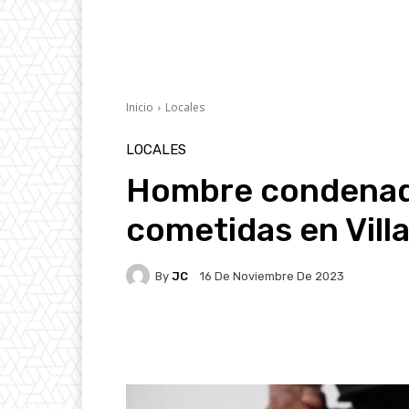
Inicio
Locales
LOCALES
Hombre condenado
cometidas en Vill
By
JC
16 De Noviembre De 2023
Facebook
X
Pintere