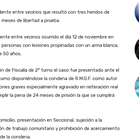
cidente entre vecinos que resultó con tres heridos de
 meses de libertad a prueba.
dente entre vecinos ocurrido el día 12 de noviembre en
3 personas con lesiones propinadas con un arma blanca,
e 50 años.
ón de Fiscalía de 2° turno el caso fue presentado ante el
turno disponiéndose la condena de R.M.G.F. como autor
ones graves especialmente agravado en reiteración real
plir la pena de 24 meses de prisión la que se cumplirá
omicilio, presentación en Seccional, sujeción a la
ción de trabajo comunitario y prohibición de acercamiento
 de la condena.