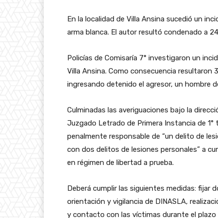
En la localidad de Villa Ansina sucedió un in
arma blanca. El autor resultó condenado a 24
Policías de Comisaría 7° investigaron un inci
Villa Ansina. Como consecuencia resultaron 
ingresando detenido el agresor, un hombre d
Culminadas las averiguaciones bajo la direcci
Juzgado Letrado de Primera Instancia de 1° 
penalmente responsable de “un delito de lesi
con dos delitos de lesiones personales” a cum
en régimen de libertad a prueba.
Deberá cumplir las siguientes medidas: fijar d
orientación y vigilancia de DINASLA, realiza
y contacto con las víctimas durante el plazo