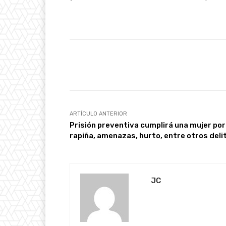
Facebook
Cuota
ARTÍCULO ANTERIOR
Prisión preventiva cumplirá una mujer por
rapiña, amenazas, hurto, entre otros deli
JC