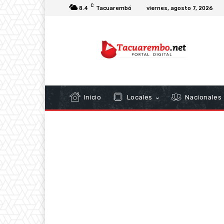
C
8.4
Tacuarembó
viernes, agosto 7, 2026
Inicio
Locales
Nacionales