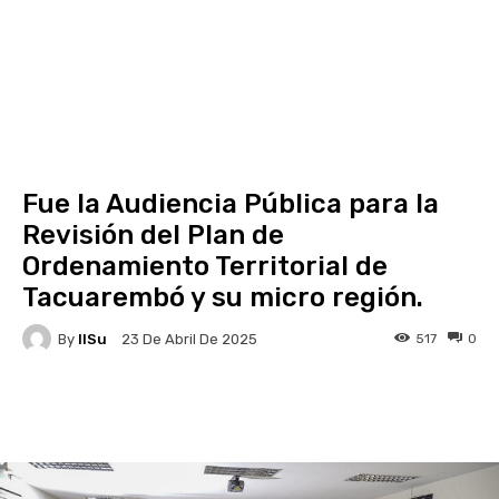
Fue la Audiencia Pública para la
Revisión del Plan de
Ordenamiento Territorial de
Tacuarembó y su micro región.
By
IlSu
517
0
23 De Abril De 2025
Facebook
X
Pinterest