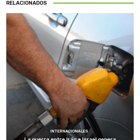
RELACIONADOS
INTERNACIONALES
La guerra entre Irán e Israel genera