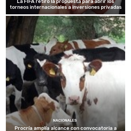
La FIFA retiró la propuesta para abrir los
torneos internacionales a inversiones privadas
NACIONALES
Procría amplía alcance con convocatoria a