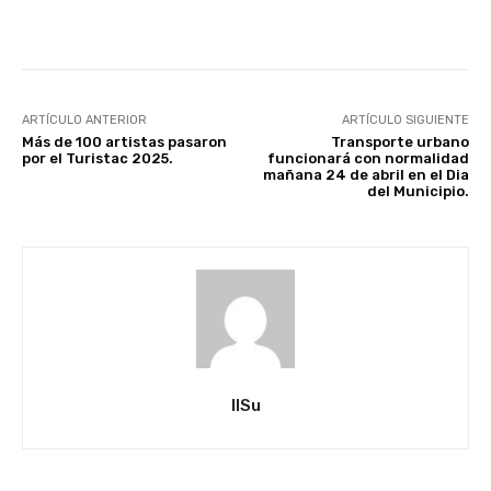
Facebook
X
Pinterest
ARTÍCULO ANTERIOR
ARTÍCULO SIGUIENTE
Más de 100 artistas pasaron
Transporte urbano
por el Turistac 2025.
funcionará con normalidad
mañana 24 de abril en el Dia
del Municipio.
IlSu