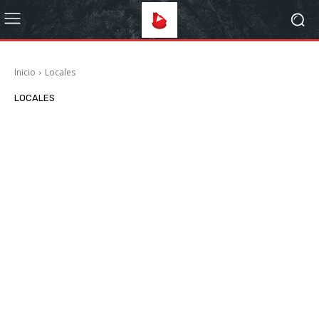
Inicio
Locales
LOCALES