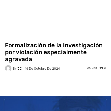
Formalización de la investigación
por violación especialmente
agravada
By
JC
415
0
16 De Octubre De 2024
Facebook
X
Pinterest