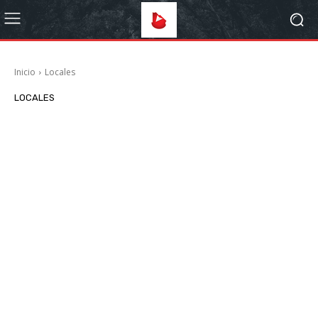
Inicio
Locales
LOCALES