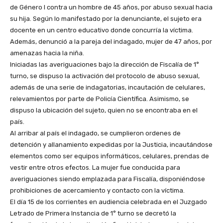
de Género I contra un hombre de 45 años, por abuso sexual hacia
su hija. Según lo manifestado por la denunciante, el sujeto era
docente en un centro educativo donde concurría la víctima.
Además, denunció a la pareja del indagado, mujer de 47 años, por
amenazas hacia la niña.
Iniciadas las averiguaciones bajo la dirección de Fiscalía de 1°
turno, se dispuso la activación del protocolo de abuso sexual,
además de una serie de indagatorias, incautación de celulares,
relevamientos por parte de Policía Científica. Asimismo, se
dispuso la ubicación del sujeto, quien no se encontraba en el
país.
Al arribar al país el indagado, se cumplieron ordenes de
detención y allanamiento expedidas por la Justicia, incautándose
elementos como ser equipos informáticos, celulares, prendas de
vestir entre otros efectos. La mujer fue conducida para
averiguaciones siendo emplazada para Fiscalía, disponiéndose
prohibiciones de acercamiento y contacto con la víctima.
El día 15 de los corrientes en audiencia celebrada en el Juzgado
Letrado de Primera Instancia de 1° turno se decretó la