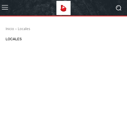
Inicio
Locales
LOCALES