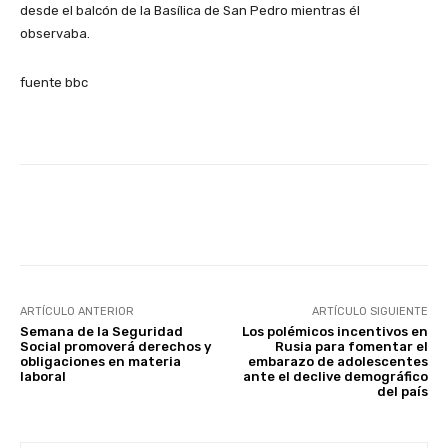
desde el balcón de la Basílica de San Pedro mientras él
observaba.
fuente bbc
Facebook
X
Pinterest
ARTÍCULO ANTERIOR
ARTÍCULO SIGUIENTE
Semana de la Seguridad
Los polémicos incentivos en
Social promoverá derechos y
Rusia para fomentar el
obligaciones en materia
embarazo de adolescentes
laboral
ante el declive demográfico
del país