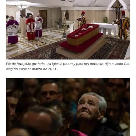
Pie de foto,»Me gustaría una Iglesia pobre y para los pobres», dijo cuando fue
elegido Papa en marzo de 2013.