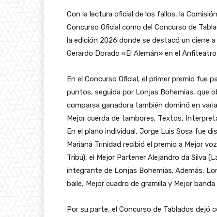
Con la lectura oficial de los fallos, la Comis
Concurso Oficial como del Concurso de Tabl
la edición 2026 donde se destacó un cierre 
Gerardo Dorado «El Alemán» en el Anfiteatro 
En el Concurso Oficial, el primer premio fue
puntos, seguida por Lonjas Bohemias, que o
comparsa ganadora también dominó en varia
Mejor cuerda de tambores, Textos, Interpret
En el plano individual, Jorge Luis Sosa fue 
Mariana Trinidad recibió el premio a Mejor v
Tribu), el Mejor Partener Alejandro da Silva (
integrante de Lonjas Bohemias. Además, Lon
baile, Mejor cuadro de gramilla y Mejor banda
Por su parte, el Concurso de Tablados dejó 