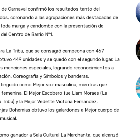
ión de Carnaval confirmó los resultados tanto del
ados, coronando a las agrupaciones más destacadas de
a toda murga y candombe con la presentación de
del Centro de Barrio N°1.
 para La Tribu, que se consagró campeona con 467
btuvo 449 unidades y se quedó con el segundo lugar. La
s menciones especiales, logrando reconocimientos a
ación, Coreografía y Símbolos y banderas.
distinguido como Mejor voz masculina, mientras que
oz femenina. El Mejor Escobero fue Liam Moraes (La
La Tribu) y la Mejor Vedette Victoria Fernández,
jas Bohemias obtuvo los galardones a Mejor cuerpo de
 musical.
como ganador a Sala Cultural La Marchanta, que alcanzó