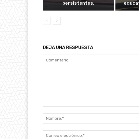
persistentes.
educat
DEJA UNA RESPUESTA
Comentario: