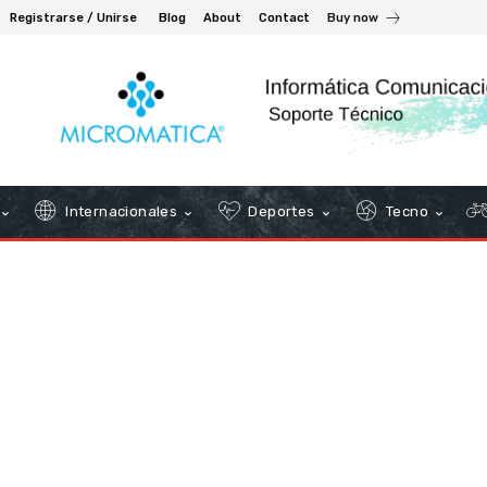
Registrarse / Unirse
Blog
About
Contact
Buy now
Internacionales
Deportes
Tecno