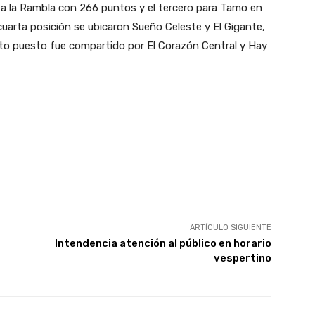
ta la Rambla con 266 puntos y el tercero para Tamo en
 cuarta posición se ubicaron Sueño Celeste y El Gigante,
to puesto fue compartido por El Corazón Central y Hay
X
Pinterest
WhatsApp
ARTÍCULO SIGUIENTE
Intendencia atención al público en horario
vespertino