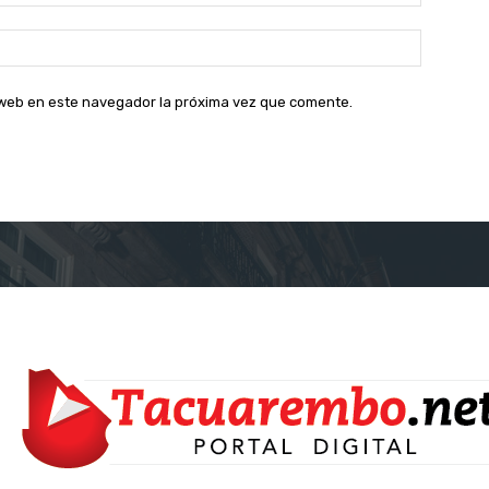
electróni
Sitio
web:
o web en este navegador la próxima vez que comente.