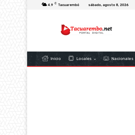
C
4.9
Tacuarembó
sábado, agosto 8, 2026
Inicio
Locales
Nacionales