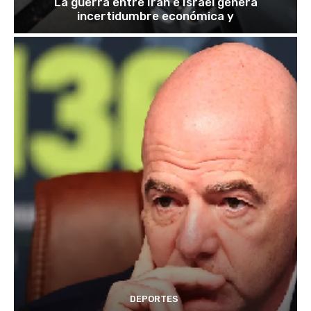
La guerra entre Irán e Israel genera
incertidumbre económica y
DEPORTES