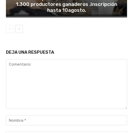
1.300 productores ganaderos .Inscripción
hasta 10agosto.
DEJA UNA RESPUESTA
Comentario:
No