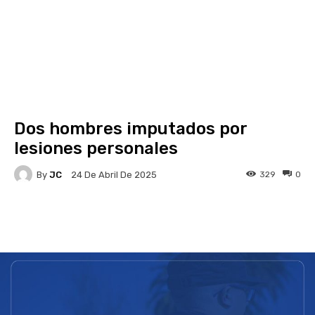
Dos hombres imputados por
lesiones personales
By
JC
329
0
24 De Abril De 2025
Facebook
X
Pinterest