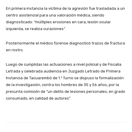
En primera instancia la víctima de la agresión fue trasladada a un
centro asistencial para una valoración médica, siendo
diagnosticado: “múltiples erosiones en cara, lesión ocular
izquierda, se realiza curaciones”.
Posteriormente el médico forense diagnosticó trazos de fractura
en rostro.
Luego de cumplidas las actuaciones a nivel policial y de Fiscalía
Letrada y celebrada audiencia en Juzgado Letrado de Primera
Instancia de Tacuarembó de 1.º Turno se dispuso la formalización
de la investigación, contra los hombres de 35 y 56 años, por la
presunta comisión de “un delito de lesiones personales, en grado
consumado, en calidad de autores”.