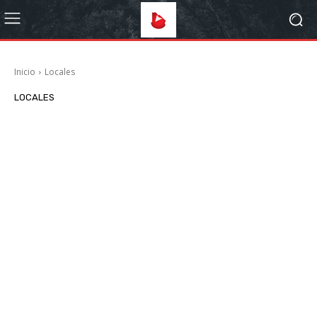
Inicio
Locales
LOCALES