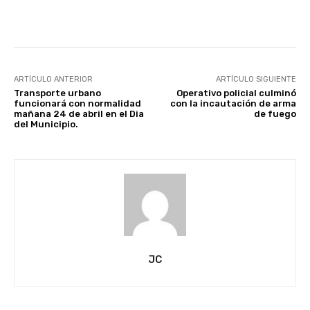
Facebook
X
Pinterest
ARTÍCULO ANTERIOR
ARTÍCULO SIGUIENTE
Transporte urbano
Operativo policial culminó
funcionará con normalidad
con la incautación de arma
mañana 24 de abril en el Dia
de fuego
del Municipio.
JC