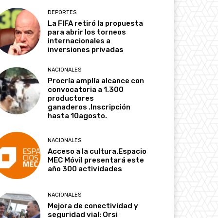
DEPORTES
La FIFA retiró la propuesta
para abrir los torneos
internacionales a
inversiones privadas
NACIONALES
Procría amplía alcance con
convocatoria a 1.300
productores
ganaderos .Inscripción
hasta 10agosto.
NACIONALES
Acceso a la cultura.Espacio
MEC Móvil presentará este
año 300 actividades
NACIONALES
Mejora de conectividad y
seguridad vial: Orsi