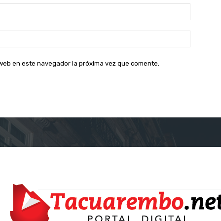
Correo
electróni
Sitio
web:
o web en este navegador la próxima vez que comente.