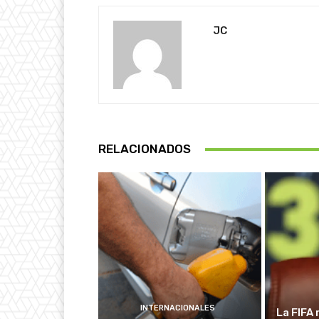
JC
RELACIONADOS
INTERNACIONALES
La FIFA 