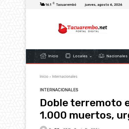
C
16.1
Tacuarembó
jueves, agosto 6, 2026
Inicio
Locales
Nacionales
Inicio
Internacionales
INTERNACIONALES
Doble terremoto 
1.000 muertos, u