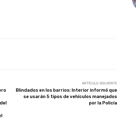
X
Pinterest
WhatsApp
ARTÍCULO SIGUIENTE
ero
Blindados en los barrios: Interior informó que
se usarán 5 tipos de vehículos manejados
del
por la Policía
el