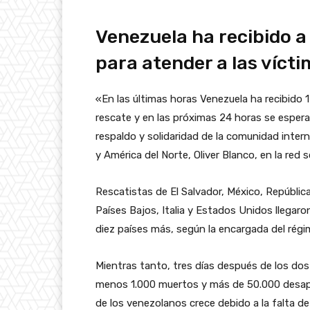
Venezuela ha recibido a
para atender a las víct
«En las últimas horas Venezuela ha recibido 
rescate y en las próximas 24 horas se espera
respaldo y solidaridad de la comunidad intern
y América del Norte, Oliver Blanco, en la red s
Rescatistas de El Salvador, México, Repúblic
Países Bajos, Italia y Estados Unidos llega
diez países más, según la encargada del régi
Mientras tanto, tres días después de los do
menos 1.000 muertos y más de 50.000 desapare
de los venezolanos crece debido a la falta de