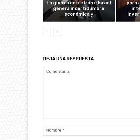
La guerra entre Irán e Israel
para 
genera incertidumbre
int
económica y
inver
DEJA UNA RESPUESTA
Comentario: