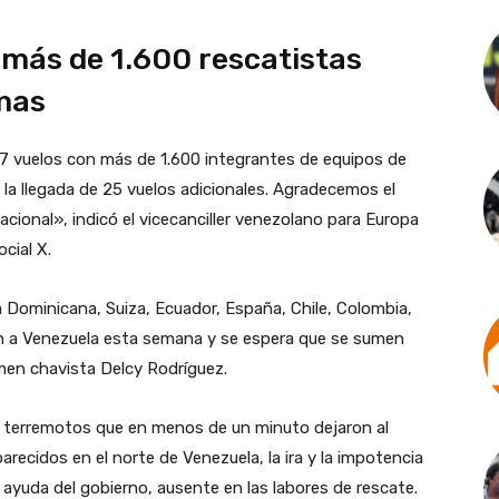
 más de 1.600 rescatistas
imas
17 vuelos con más de 1.600 integrantes de equipos de
 la llegada de 25 vuelos adicionales. Agradecemos el
acional», indicó el vicecanciller venezolano para Europa
ocial X.
a Dominicana, Suiza, Ecuador, España, Chile, Colombia,
ron a Venezuela esta semana y se espera que se sumen
men chavista Delcy Rodríguez.
s terremotos que en menos de un minuto dejaron al
cidos en el norte de Venezuela, la ira y la impotencia
 ayuda del gobierno, ausente en las labores de rescate.