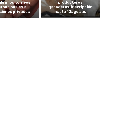
abrir los torneos
productores
ernacionales a
ganaderos .Inscripción
siones privadas
hasta 10agosto.
Nombre: