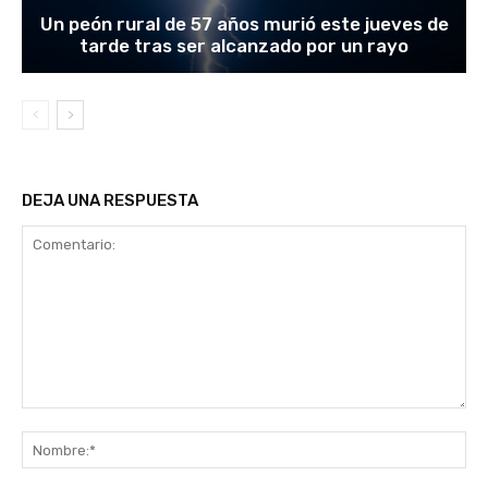
Un peón rural de 57 años murió este jueves de
tarde tras ser alcanzado por un rayo
DEJA UNA RESPUESTA
Comentario:
No