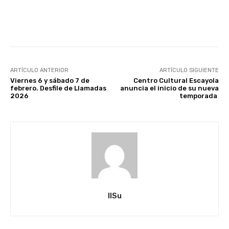
Facebook
X
Pinterest
ARTÍCULO ANTERIOR
ARTÍCULO SIGUIENTE
Viernes 6 y sábado 7 de
Centro Cultural Escayola
febrero. Desfile de Llamadas
anuncia el inicio de su nueva
2026
temporada
IlSu