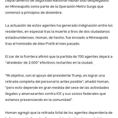
Departamento de Seguridad Nacional habían sido desplegados
en Minneapolis como parte de la Operación Metro Surge que
comenzó a principios de diciembre.
La actuación de estos agentes ha generado indignación entre los
residentes, en especial tras la muerte a tiros de dos ciudadanos
estadounidenses. Homan, de hecho, fue enviado a Minneapolis
tras el homicidio de Alex Pretti el mes pasado.
El zar de la frontera afirmó que la partida de 700 agentes dejará a
“alrededor de 2.000” efectivos restantes en la ciudad.
“Mi objetivo, con el apoyo del presidente Trump, es lograr una
retirada completa del personal lo antes posible”, añadió Homan,
“pero esto depende en gran medida del cese de las actividades
ilegales y amenazantes contra ICE y sus socios federales que
estamos presenciando en la comunidad”.
Homan agregó que la retirada total de los agentes dependería de