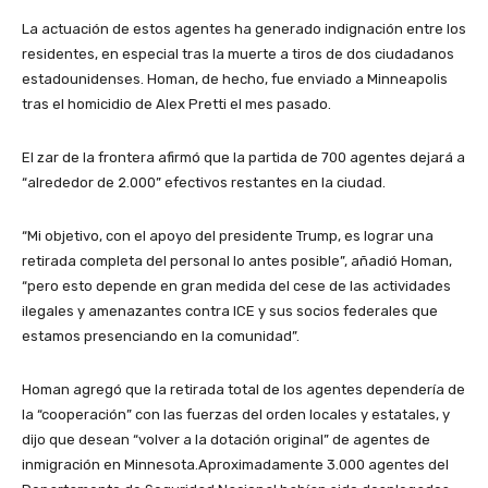
La actuación de estos agentes ha generado indignación entre los
residentes, en especial tras la muerte a tiros de dos ciudadanos
estadounidenses. Homan, de hecho, fue enviado a Minneapolis
tras el homicidio de Alex Pretti el mes pasado.
El zar de la frontera afirmó que la partida de 700 agentes dejará a
“alrededor de 2.000” efectivos restantes en la ciudad.
“Mi objetivo, con el apoyo del presidente Trump, es lograr una
retirada completa del personal lo antes posible”, añadió Homan,
“pero esto depende en gran medida del cese de las actividades
ilegales y amenazantes contra ICE y sus socios federales que
estamos presenciando en la comunidad”.
Homan agregó que la retirada total de los agentes dependería de
la “cooperación” con las fuerzas del orden locales y estatales, y
dijo que desean “volver a la dotación original” de agentes de
inmigración en Minnesota.Aproximadamente 3.000 agentes del