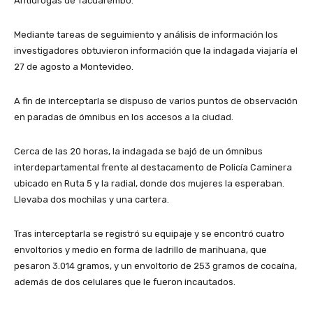
Antidrogas de Tacuarembó.
Mediante tareas de seguimiento y análisis de información los
investigadores obtuvieron información que la indagada viajaría el
27 de agosto a Montevideo.
A fin de interceptarla se dispuso de varios puntos de observación
en paradas de ómnibus en los accesos a la ciudad.
Cerca de las 20 horas, la indagada se bajó de un ómnibus
interdepartamental frente al destacamento de Policía Caminera
ubicado en Ruta 5 y la radial, donde dos mujeres la esperaban.
Llevaba dos mochilas y una cartera.
Tras interceptarla se registró su equipaje y se encontró cuatro
envoltorios y medio en forma de ladrillo de marihuana, que
pesaron 3.014 gramos, y un envoltorio de 253 gramos de cocaína,
además de dos celulares que le fueron incautados.