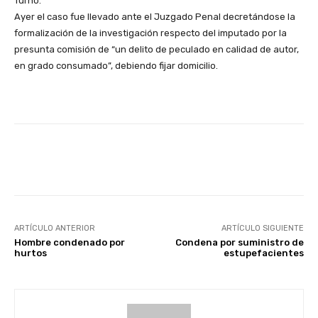
Turno.
Ayer el caso fue llevado ante el Juzgado Penal decretándose la
formalización de la investigación respecto del imputado por la
presunta comisión de “un delito de peculado en calidad de autor,
en grado consumado”, debiendo fijar domicilio.
Facebook
X
Pinterest
ARTÍCULO ANTERIOR
ARTÍCULO SIGUIENTE
Hombre condenado por
Condena por suministro de
hurtos
estupefacientes