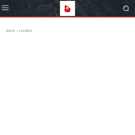
Inicio
Locales