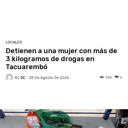
LOCALES
Detienen a una mujer con más de
3 kilogramos de drogas en
Tacuarembó
By
JC
330
0
28 De Agosto De 2024
Facebook
X
Pinterest