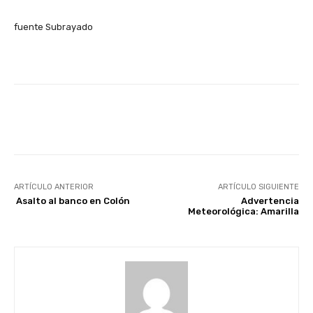
fuente Subrayado
Facebook
X
Pinterest
ARTÍCULO ANTERIOR
ARTÍCULO SIGUIENTE
Asalto al banco en Colón
Advertencia
Meteorológica: Amarilla