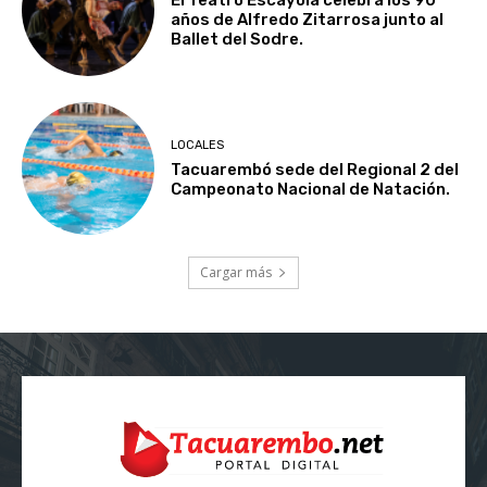
El Teatro Escayola celebra los 90
años de Alfredo Zitarrosa junto al
Ballet del Sodre.
LOCALES
Tacuarembó sede del Regional 2 del
Campeonato Nacional de Natación.
Cargar más