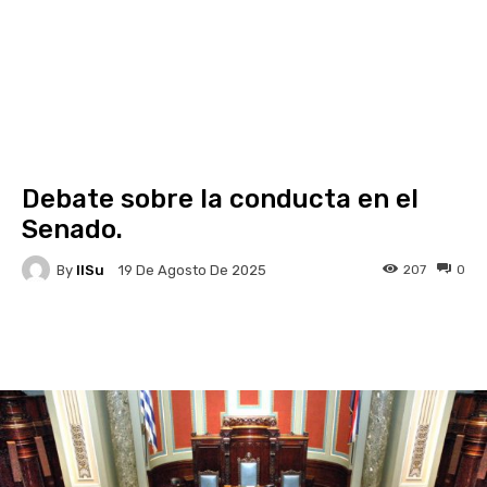
Debate sobre la conducta en el
Senado.
By
IlSu
207
0
19 De Agosto De 2025
Facebook
X
Pinterest