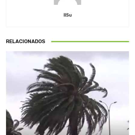
IlSu
RELACIONADOS