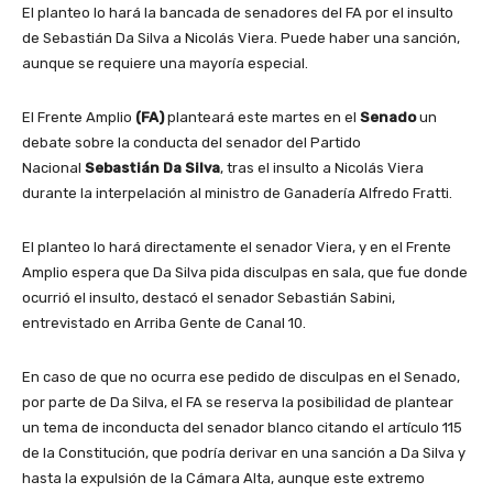
El planteo lo hará la bancada de senadores del FA por el insulto
de Sebastián Da Silva a Nicolás Viera. Puede haber una sanción,
aunque se requiere una mayoría especial.
El Frente Amplio
(FA)
planteará este martes en el
Senado
un
debate sobre la conducta del senador del Partido
Nacional
Sebastián Da Silva
, tras el insulto a Nicolás Viera
durante la interpelación al ministro de Ganadería Alfredo Fratti.
El planteo lo hará directamente el senador Viera, y en el Frente
Amplio espera que Da Silva pida disculpas en sala, que fue donde
ocurrió el insulto, destacó el senador Sebastián Sabini,
entrevistado en Arriba Gente de Canal 10.
En caso de que no ocurra ese pedido de disculpas en el Senado,
por parte de Da Silva, el FA se reserva la posibilidad de plantear
un tema de inconducta del senador blanco citando el artículo 115
de la Constitución, que podría derivar en una sanción a Da Silva y
hasta la expulsión de la Cámara Alta, aunque este extremo