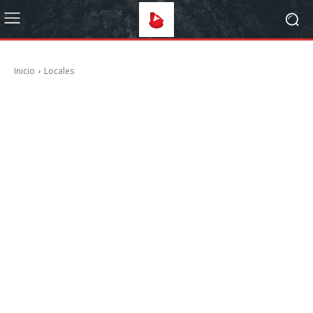
Inicio
Locales