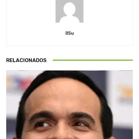
IlSu
RELACIONADOS