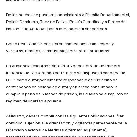
De los hechos se puso en conocimiento a Fiscalía Departamental,
Policía Caminera, Juez de Faltas, Policía Científica y a Dirección
Nacional de Aduanas por la mercadería transportada.
Como resultado se incautaron comestibles como carne y
verduras, bebidas, combustible, entre otros productos.
En audiencia celebrada ante el Juzgado Letrado de Primera
Instancia de Tacuarembó de 1.º Turno se dispuso la condena de
C.F.P. como autor penalmente responsable de “un delito de
contrabando en calidad de autor y en grado consumado” a
cumplir la pena de 3 meses de prisión, los cuales se cumplirán en
régimen de libertad a prueba.
Asimismo, deberá cumplir con las siguientes obligaciones: fijar
domicilio, sujeción a la orientación y vigilancia permanente de la
Dirección Nacional de Medidas Alternativas (Dinama),