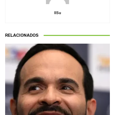
IlSu
RELACIONADOS