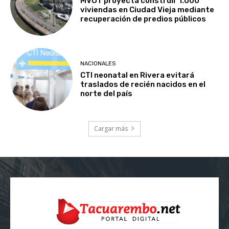
MVOT proyecta construir 1.000
viviendas en Ciudad Vieja mediante
recuperación de predios públicos
NACIONALES
CTI neonatal en Rivera evitará
traslados de recién nacidos en el
norte del país
Cargar más