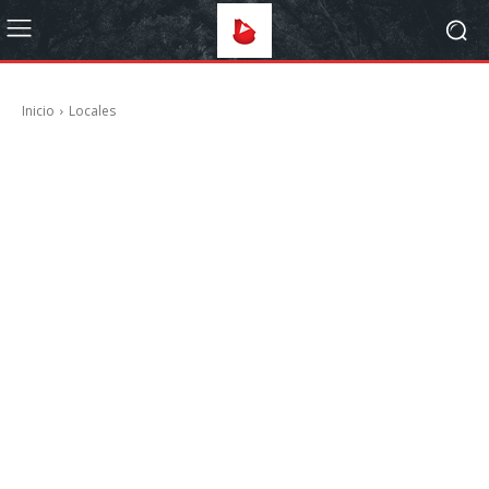
Inicio
Locales