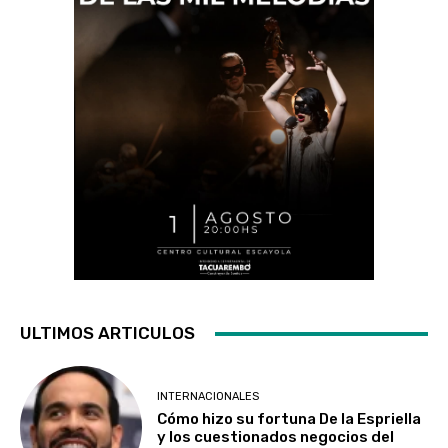
ULTIMOS ARTICULOS
INTERNACIONALES
Cómo hizo su fortuna De la Espriella
y los cuestionados negocios del