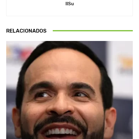
IlSu
RELACIONADOS