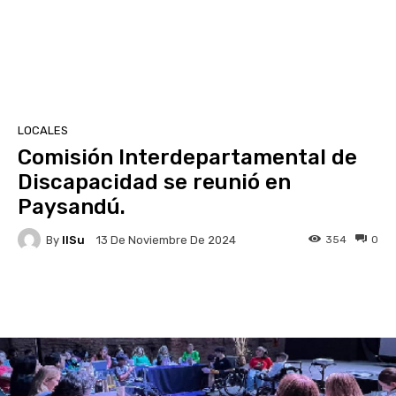
LOCALES
Comisión Interdepartamental de
Discapacidad se reunió en
Paysandú.
By
IlSu
354
0
13 De Noviembre De 2024
Facebook
X
Pinterest