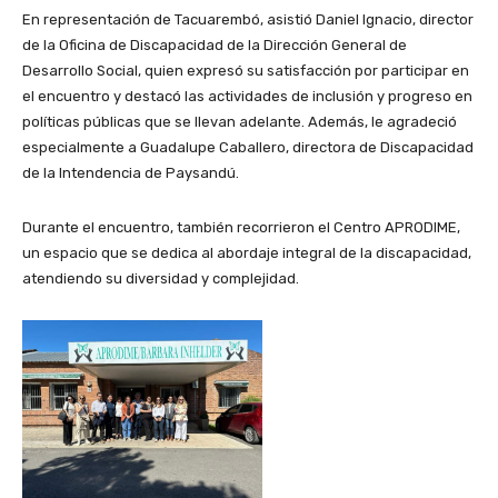
En representación de Tacuarembó, asistió Daniel Ignacio, director
de la Oficina de Discapacidad de la Dirección General de
Desarrollo Social, quien expresó su satisfacción por participar en
el encuentro y destacó las actividades de inclusión y progreso en
políticas públicas que se llevan adelante. Además, le agradeció
especialmente a Guadalupe Caballero, directora de Discapacidad
de la Intendencia de Paysandú.
Durante el encuentro, también recorrieron el Centro APRODIME,
un espacio que se dedica al abordaje integral de la discapacidad,
atendiendo su diversidad y complejidad.