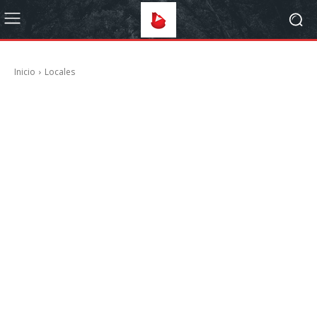
Inicio
Locales