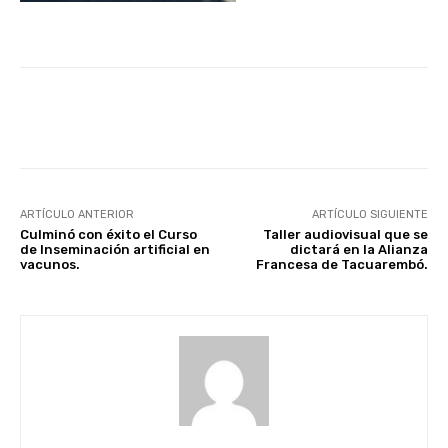
Facebook
X
Pinterest
ARTÍCULO ANTERIOR
ARTÍCULO SIGUIENTE
Culminó con éxito el Curso
Taller audiovisual que se
de Inseminación artificial en
dictará en la Alianza
vacunos.
Francesa de Tacuarembó.