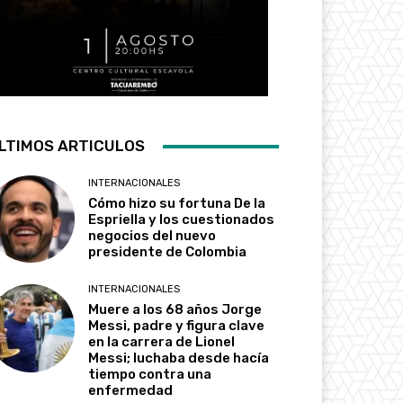
LTIMOS ARTICULOS
INTERNACIONALES
Cómo hizo su fortuna De la
Espriella y los cuestionados
negocios del nuevo
presidente de Colombia
INTERNACIONALES
Muere a los 68 años Jorge
Messi, padre y figura clave
en la carrera de Lionel
Messi; luchaba desde hacía
tiempo contra una
enfermedad