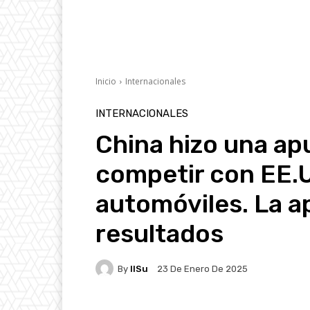
Inicio
Internacionales
INTERNACIONALES
China hizo una ap
competir con EE.U
automóviles. La a
resultados
By
IlSu
23 De Enero De 2025