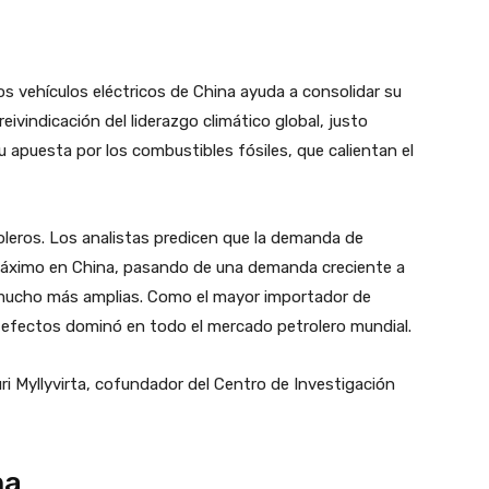
os vehículos eléctricos de China ayuda a consolidar su
eivindicación del liderazgo climático global, justo
 apuesta por los combustibles fósiles, que calientan el
leros. Los analistas predicen que la demanda de
máximo en China, pasando de una demanda creciente a
n mucho más amplias. Como el mayor importador de
e efectos dominó en todo el mercado petrolero mundial.
ri Myllyvirta, cofundador del Centro de Investigación
na