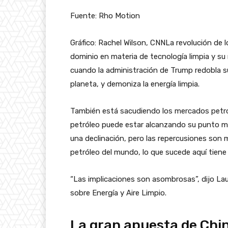
Fuente: Rho Motion
Gráfico: Rachel Wilson, CNNLa revolución de l
dominio en materia de tecnología limpia y su r
cuando la administración de Trump redobla su
planeta, y demoniza la energía limpia.
También está sacudiendo los mercados petro
petróleo puede estar alcanzando su punto 
una declinación, pero las repercusiones so
petróleo del mundo, lo que sucede aquí tien
“Las implicaciones son asombrosas”, dijo Lau
sobre Energía y Aire Limpio.
La gran apuesta de Chi