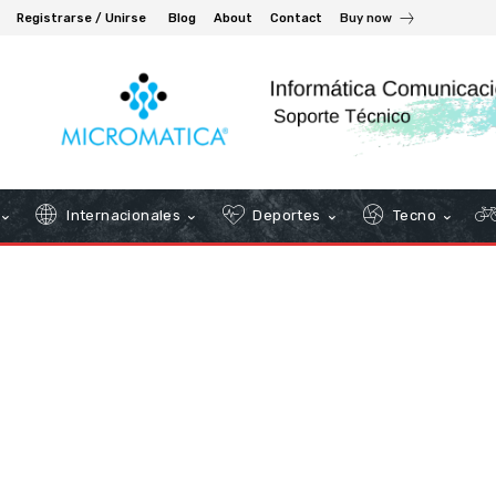
Registrarse / Unirse
Blog
About
Contact
Buy now
Internacionales
Deportes
Tecno