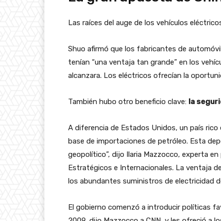
Las raíces del auge de los vehículos eléctri
Shuo afirmó que los fabricantes de automóvi
tenían “una ventaja tan grande” en los vehíc
alcanzara. Los eléctricos ofrecían la oportu
También hubo otro beneficio clave:
la segur
A diferencia de Estados Unidos, un país rico
base de importaciones de petróleo. Esta dep
geopolítico”, dijo Ilaria Mazzocco, experta en
Estratégicos e Internacionales. La ventaja d
los abundantes suministros de electricidad d
El gobierno comenzó a introducir políticas fa
2009, dijo Mazzocco a CNN, y les ofreció a lo