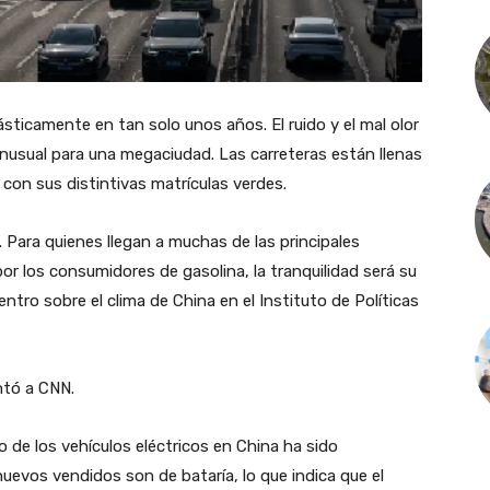
sticamente en tan solo unos años. El ruido y el mal olor
 inusual para una megaciudad. Las carreteras están llenas
 con sus distintivas matrículas verdes.
 Para quienes llegan a muchas de las principales
r los consumidores de gasolina, la tranquilidad será su
centro sobre el clima de China en el Instituto de Políticas
ntó a CNN.
o de los vehículos eléctricos en China ha sido
nuevos vendidos son de bataría, lo que indica que el