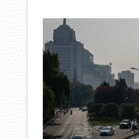
Facebook
X
Pintere