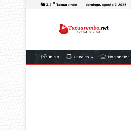
C
3.4
Tacuarembó
domingo, agosto 9, 2026
Inicio
Locales
Nacionales