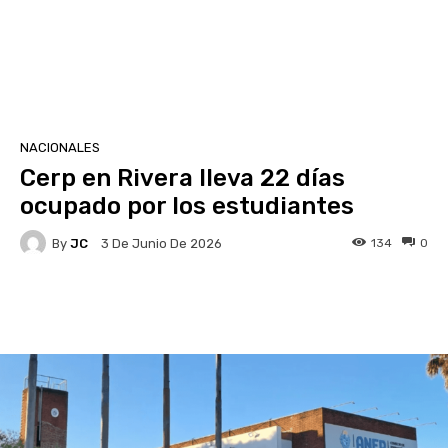
NACIONALES
Cerp en Rivera lleva 22 días
ocupado por los estudiantes
By
JC
134
0
3 De Junio De 2026
Facebook
X
Pinterest