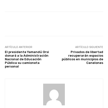
Facebook
X
Pinterest
ARTÍCULO ANTERIOR
ARTÍCULO SIGUIENTE
El presidente Yamandú Orsi
Privados de libertad
donará a la Administración
recuperarán espacios
Nacional de Educación
públicos en municipios de
Pública su camioneta
Canelones
personal