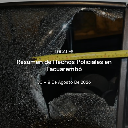
LOCALES
Resumen de Hechos Policiales en
Tacuarembó
JC
-
8 De Agosto De 2026