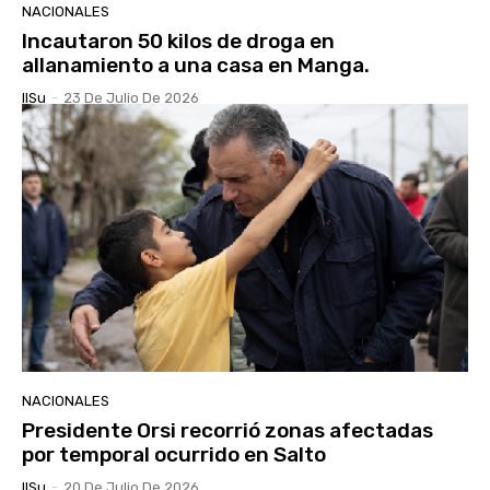
NACIONALES
Incautaron 50 kilos de droga en
allanamiento a una casa en Manga.
IlSu
-
23 De Julio De 2026
NACIONALES
Presidente Orsi recorrió zonas afectadas
por temporal ocurrido en Salto
IlSu
-
20 De Julio De 2026