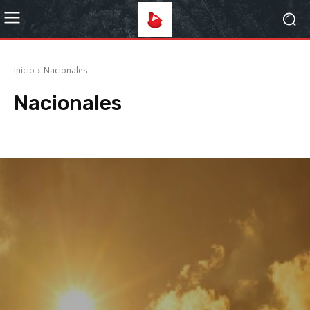
Inicio
Nacionales
Nacionales
Arte
Deportes
Estilo de Vida
Farmacias
Internacionales