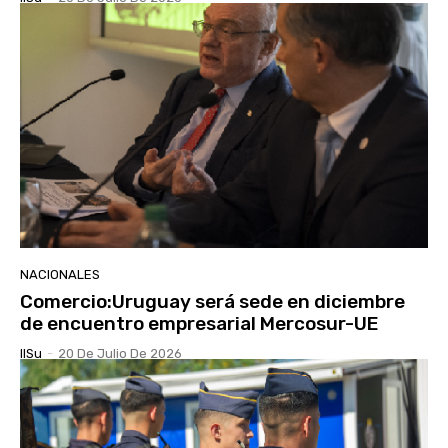
NACIONALES
Comercio:Uruguay será sede en diciembre
de encuentro empresarial Mercosur-UE
IlSu
-
20 De Julio De 2026