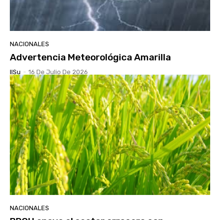
NACIONALES
Advertencia Meteorológica Amarilla
IlSu
-
16 De Julio De 2026
NACIONALES