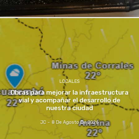
LOCALES
Obras para mejorar la infraestructura
vial y acompañar el desarrollo de
nuestra ciudad
JC
-
8 De Agosto De 2026