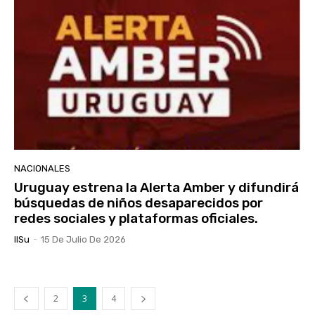
NACIONALES
Uruguay estrena la Alerta Amber y difundirá
búsquedas de niños desaparecidos por
redes sociales y plataformas oficiales.
IlSu
-
15 De Julio De 2026
2
3
4