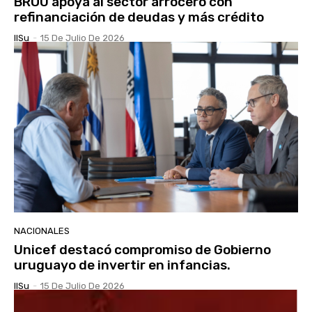
BROU apoya al sector arrocero con
refinanciación de deudas y más crédito
IlSu
-
15 De Julio De 2026
NACIONALES
Unicef destacó compromiso de Gobierno
uruguayo de invertir en infancias.
IlSu
-
15 De Julio De 2026