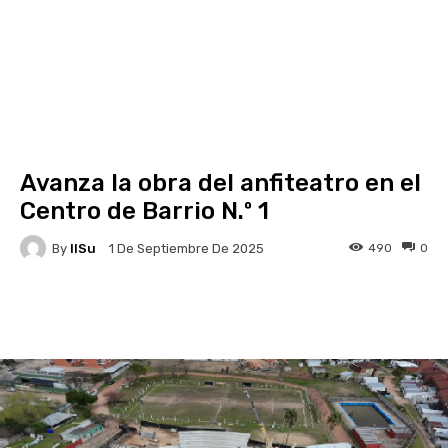
Avanza la obra del anfiteatro en el
Centro de Barrio N.º 1
By
IlSu
490
0
1 De Septiembre De 2025
Facebook
X
Pinterest