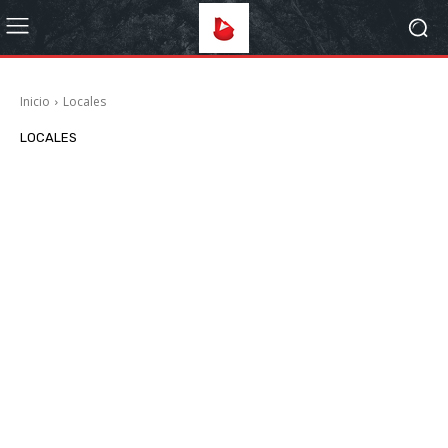
Inicio
Locales
LOCALES