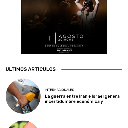
ULTIMOS ARTICULOS
INTERNACIONALES
La guerra entre Irán e Israel genera
incertidumbre económica y