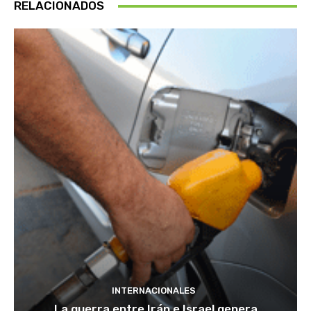
RELACIONADOS
INTERNACIONALES
La guerra entre Irán e Israel genera