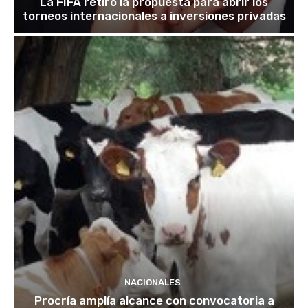
La FIFA retiró la propuesta para abrir los
torneos internacionales a inversiones privadas
NACIONALES
Procría amplía alcance con convocatoria a