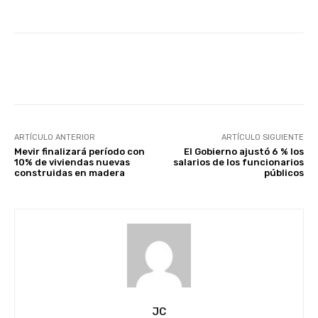
Facebook
X
Pinterest
ARTÍCULO ANTERIOR
ARTÍCULO SIGUIENTE
Mevir finalizará período con
El Gobierno ajustó 6 % los
10% de viviendas nuevas
salarios de los funcionarios
construidas en madera
públicos
JC