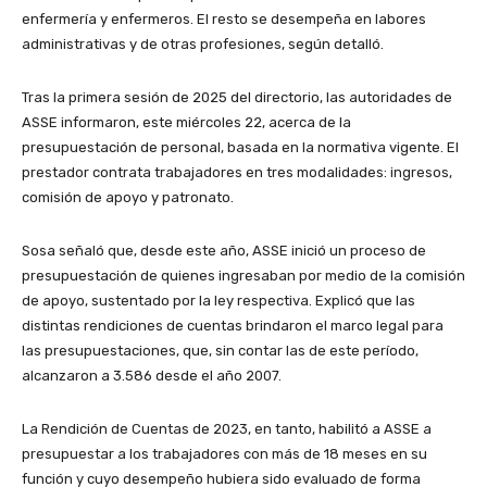
enfermería y enfermeros. El resto se desempeña en labores
administrativas y de otras profesiones, según detalló.
Tras la primera sesión de 2025 del directorio, las autoridades de
ASSE informaron, este miércoles 22, acerca de la
presupuestación de personal, basada en la normativa vigente. El
prestador contrata trabajadores en tres modalidades: ingresos,
comisión de apoyo y patronato.
Sosa señaló que, desde este año, ASSE inició un proceso de
presupuestación de quienes ingresaban por medio de la comisión
de apoyo, sustentado por la ley respectiva. Explicó que las
distintas rendiciones de cuentas brindaron el marco legal para
las presupuestaciones, que, sin contar las de este período,
alcanzaron a 3.586 desde el año 2007.
La Rendición de Cuentas de 2023, en tanto, habilitó a ASSE a
presupuestar a los trabajadores con más de 18 meses en su
función y cuyo desempeño hubiera sido evaluado de forma